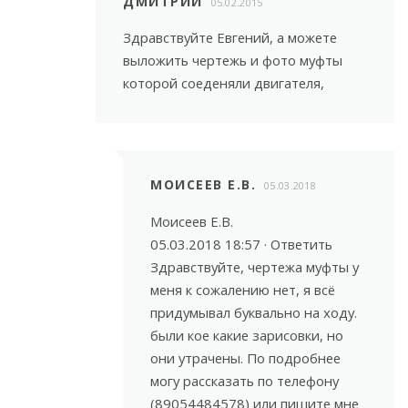
ДМИТРИЙ
05.02.2015
Здравствуйте Евгений, а можете
выложить чертежь и фото муфты
которой соеденяли двигателя,
МОИСЕЕВ Е.В.
05.03.2018
Моисеев Е.В.
05.03.2018 18:57 · Ответить
Здравствуйте, чертежа муфты у
меня к сожалению нет, я всё
придумывал буквально на ходу.
были кое какие зарисовки, но
они утрачены. По подробнее
могу рассказать по телефону
(89054484578) или пишите мне