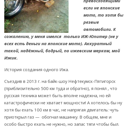
превосходящими
если не японские
мото, то хотя бы
резвые
автомобили. К
сожалению, у меня имелся только ИЖ-Юпитер (не у
всех есть деньги на японские мото). Аккуратный
такой, надёжный, бодрый, по ижевским меркам, мой
Ижик.
История создания одного Ижа.
Съездив в 2013 г. на байк-шоу Нефтекумск-Пятигорск
(приблизительно 500 км туда и обратно), я понял , что
русская техника может быть вполне надёжна, но ей
катастрофически не хватает мощности! А хотелось бы ну
хотя бы ехать 100 км в час, не напрягая двигатель: чуть
приоткрыл газ — обогнал машинку. В общем, мне и
особо быстро ехать не нужно, но запас тяги чтобы был.