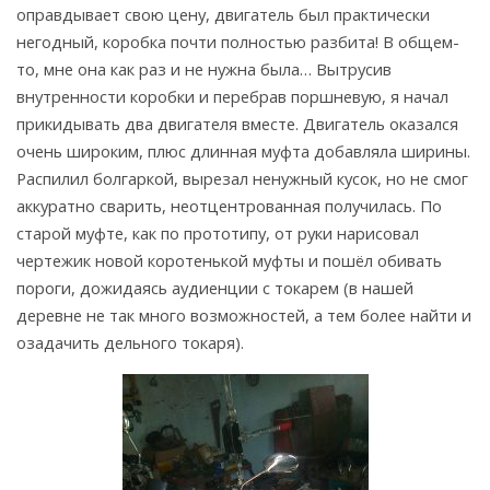
оправдывает свою цену, двигатель был практически
негодный, коробка почти полностью разбита! В общем-
то, мне она как раз и не нужна была… Вытрусив
внутренности коробки и перебрав поршневую, я начал
прикидывать два двигателя вместе. Двигатель оказался
очень широким, плюс длинная муфта добавляла ширины.
Распилил болгаркой, вырезал ненужный кусок, но не смог
аккуратно сварить, неотцентрованная получилась. По
старой муфте, как по прототипу, от руки нарисовал
чертежик новой коротенькой муфты и пошёл обивать
пороги, дожидаясь аудиенции с токарем (в нашей
деревне не так много возможностей, а тем более найти и
озадачить дельного токаря).