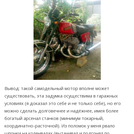
Вывод: такой самодельный мотор вполне может
существовать, эта задумка осуществима в гаражных
условиях (я доказал это себе и не только себе), но его
можно сделать долговечнее и надёжнее, имея более
богатый арсенал станков (минимум токарный,
координатно-расточной). Из поломок у меня рвало
шпонки на коленвалах (вытачивал и подгонял по