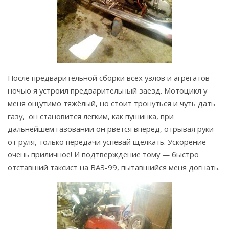
После предварительной сборки всех узлов и агрегатов
ночью я устроил предварительный заезд. Мотоцикл у
меня ощутимо тяжёлый, но стоит тронуться и чуть дать
газу, он становится лёгким, как пушинка, при
дальнейшем газовании он рвётся вперёд, отрывая руки
от руля, только передачи успевай щёлкать. Ускорение
очень приличное! И подтверждение тому — быстро
отставший таксист на ВАЗ-99, пытавшийся меня догнать.