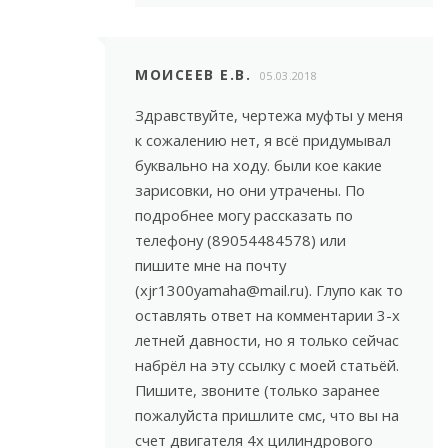
МОИСЕЕВ Е.В.
05.03.2018
Здравствуйте, чертежа муфты у меня
к сожалению нет, я всё придумывал
буквально на ходу. были кое какие
зарисовки, но они утрачены. По
подробнее могу рассказать по
телефону (89054484578) или
пишите мне на почту
(xjr1300yamaha@mail.ru). Глупо как то
оставлять ответ на комментарии 3-х
летней давности, но я только сейчас
набрёл на эту ссылку с моей статьёй.
Пишите, звоните (только заранее
пожалуйста пришлите смс, что вы на
счет двигателя 4х цилиндрового