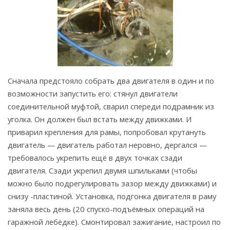
Сначала предстояло собрать два двигателя в один и по
возможности запустить его: стянул двигатели
соединительной муфтой, сварил спереди подрамник из
уголка. Он должен был встать между движками. И
приварил крепления для рамы, попробовал крутануть
двигатель — двигатель работал неровно, дергался —
требовалось укрепить ещё в двух точках сзади
двигателя. Сзади укрепил двумя шпильками (чтобы
можно было подрегулировать зазор между движками) и
снизу -пластиной. Установка, подгонка двигателя в раму
заняла весь день (20 спуско-подъёмных операций на
гаражной лебёдке). Смонтировал зажигание, настроил по