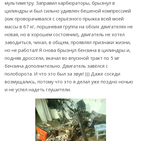
мультиметру. Заправил карбюраторы, брызнул в
цилиндры и был сильно удивлен бешеной компрессией
(кик проворачивался с серьёзного прыжка всей моей
массы в 67 кг, поршневая группа на обоих двигателях не
новая, но в хорошем состоянии), двигатель не хотел
заводиться, чихал, в общем, проявлял признаки жизни,
но не работал! Я снова брызнул бензина в цилиндры и,
подняв дроссели, вкачал во впускной тракт по 5 мг
бензина дополнительно. Двигатель завёлся с
полоборота. И что это был за звук! ))) Даже соседи
возмущались, потому что это я делал уже поздно ночью
и не успел надеть глушители.