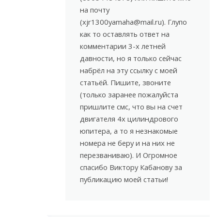
на почту
(xjr1300yamaha@mail.ru). Глупо
как то оставлять ответ на
комментарии 3-х летней
давности, но я только сейчас
набрёл на эту ссылку с моей
статьёй. Пишите, звоните
(только заранее пожалуйста
пришлите смс, что вы на счет
двигателя 4х цилиндрового
юпитера, а то я незнакомые
номера не беру и на них не
перезваниваю). И Огромное
спасибо Виктору Кабанову за
публикацию моей статьи!