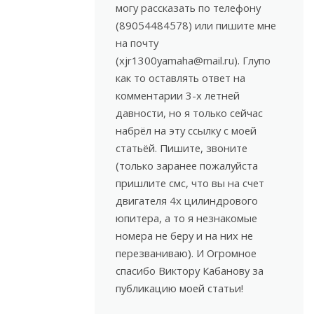
могу рассказать по телефону
(89054484578) или пишите мне
на почту
(xjr1300yamaha@mail.ru). Глупо
как то оставлять ответ на
комментарии 3-х летней
давности, но я только сейчас
набрёл на эту ссылку с моей
статьёй. Пишите, звоните
(только заранее пожалуйста
пришлите смс, что вы на счет
двигателя 4х цилиндрового
юпитера, а то я незнакомые
номера не беру и на них не
перезваниваю). И Огромное
спасибо Виктору Кабанову за
публикацию моей статьи!