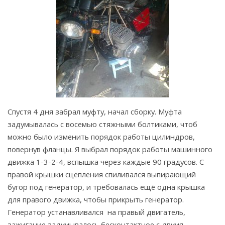
Спустя 4 дня забрал муфту, начал сборку. Муфта
задумывалась с восемью стяжными болтиками, чтоб
можно было изменить порядок работы цилиндров,
повернув фланцы. Я выбрал порядок работы машинного
движка 1-3-2-4, вспышка через каждые 90 градусов. С
правой крышки сцепления спиливался выпирающий
бугор под генератор, и требовалась ещё одна крышка
для правого движка, чтобы прикрыть генератор.
Генератор устанавливался на правый двигатель,
зажигание задумывалось бесконтактное с двумя