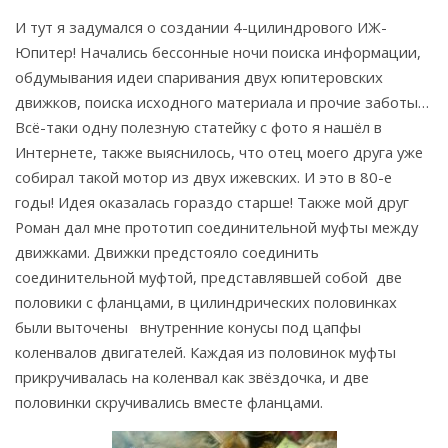
И тут я задумался о создании 4-цилиндрового ИЖ-
Юпитер! Начались бессонные ночи поиска информации,
обдумывания идеи спаривания двух юпитеровских
движков, поиска исходного материала и прочие заботы…
Всё-таки одну полезную статейку с фото я нашёл в
Интернете, также выяснилось, что отец моего друга уже
собирал такой мотор из двух ижевских. И это в 80-е
годы! Идея оказалась гораздо старше! Также мой друг
Роман дал мне прототип соединительной муфты между
движками. Движки предстояло соединить
соединительной муфтой, представлявшей собой две
половики с фланцами, в цилиндрических половинках
были выточены внутренние конусы под цапфы
коленвалов двигателей. Каждая из половинок муфты
прикручивалась на коленвал как звёздочка, и две
половинки скручивались вместе фланцами.