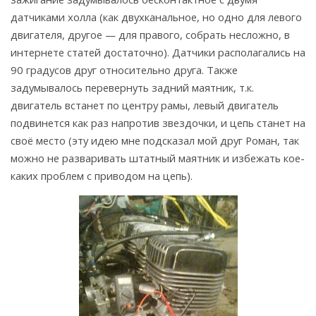
датчиками холла (как двухканальное, но одно для левого
двигателя, другое — для правого, собрать несложно, в
интернете статей достаточно). Датчики располагались на
90 градусов друг относительно друга. Также
задумывалось перевернуть задний маятник, т.к.
двигатель встанет по центру рамы, левый двигатель
подвинется как раз напротив звездочки, и цепь станет на
своё место (эту идею мне подсказал мой друг Роман, так
можно не разваривать штатный маятник и избежать кое-
каких проблем с приводом на цепь).