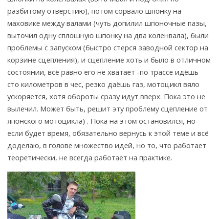
разбитому отверстию), потом сорвало шпонку на
маховике между валами (чуть допилил шпоночные пазы,
выточил одну сплошную шпонку на два коленвала), были
проблемы с запуском (быстро стерся заводной сектор на
корзине сцепления), и сцепление хоть и было в отличном
состоянии, всё равно его не хватает -по трассе идёшь
сто километров в чес, резко даёшь газ, мотоцикл вяло
ускоряется, хотя обороты сразу идут вверх. Пока это не
вылечил. Может быть, решит эту проблему сцепление от
японского мотоцикла) . Пока на этом остановился, но
если будет время, обязательно вернусь к этой теме и всё
доделаю, в голове множество идей, но то, что работает
теоретически, не всегда работает на практике.