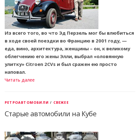
Из всего того, во что Эд Перзель мог бы влюбиться
в ходе своей поездки во Францию ​​в 2001 году, —
еда, вино, архитектура, женщины – он, к великому
облегчению его жены Элли, выбрал «оловянную
улитку» Citroеn 2CVs и был сражен ею просто
наповал.
Читать далее
РЕТРОАВТОМОБИЛИ
/
СВЕЖЕЕ
Старые автомобили на Кубе