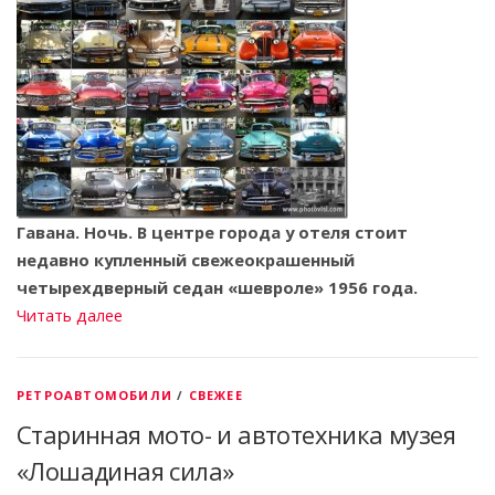
Гавана. Ночь. В центре города у отеля стоит
недавно купленный свежеокрашенный
четырехдверный седан «шевроле» 1956 года.
Читать далее
РЕТРОАВТОМОБИЛИ
/
СВЕЖЕЕ
Cтаринная мото- и автотехника музея
«Лошадиная сила»