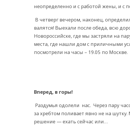
неопределенно и с работой жены, и с 
В четверг вечером, наконец, определили
валятся! Выехали после обеда, всю до
Новороссийске, где мы застряли на пар
места, где нашли дом с приличными у
посмотрели на часы – 19.05 по Москве.
Вперед, в горы!
Раздумья одолели нас. Через пару часо
за хребтом поливает явно не на шутку
решение — ехать сейчас или…