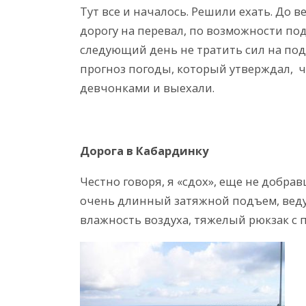
Тут все и началось. Решили ехать. До 
дорогу на перевал, по возможности под
следующий день не тратить сил на под
прогноз погоды, который утверждал, ч
девчонками и выехали.
Дорога в Кабардинку
Честно говоря, я «сдох», еще не добра
очень длинный затяжной подъем, ведущ
влажность воздуха, тяжелый рюкзак с п