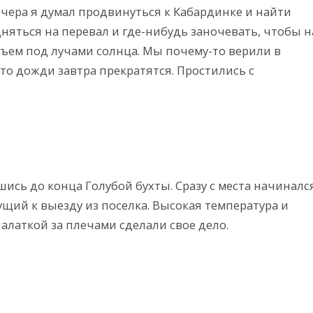
вечера я думал продвинуться к Кабардинке и найти
няться на перевал и где-нибудь заночевать, чтобы н
ъем под лучами солнца. Мы почему-то верили в
то дожди завтра прекратятся. Простились с
вшись до конца Голубой бухты. Сразу с места начиналс
ий к выезду из поселка. Высокая температура и
алаткой за плечами сделали свое дело.