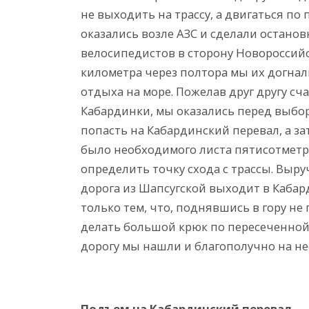
не выходить на трассу, а двигаться п
оказались возле АЗС и сделали останов
велосипедистов в сторону Новороссийс
километра через полтора мы их догнали
отдыха на море. Пожелав друг другу сч
Кабардинки, мы оказались перед выбор
попасть на Кабардинский перевал, а зат
было необходимого листа пятисотметр
определить точку схода с трассы. Выру
дорога из Шапсугской выходит в Кабар
только тем, что, поднявшись в гору не
делать большой крюк по пересеченной
дорогу мы нашли и благополучно на не
Подъем на Кабардинский перевал