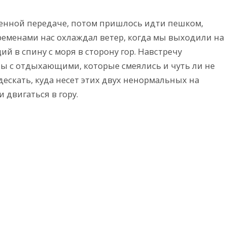
енной передаче, потом пришлось идти пешком,
ременами нас охлаждал ветер, когда мы выходили на
й в спину с моря в сторону гор. Навстречу
ы с отдыхающими, которые смеялись и чуть ли не
ескать, куда несет этих двух ненормальных на
 двигаться в гору.