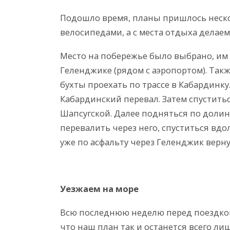
Подошло время, планы пришлось нескол
велосипедами, а с места отдыха делае
Место на побережье было выбрано, им о
Геленджике (рядом с аэропортом). Так
бухты проехать по трассе в Кабардинку
Кабардинский перевал. Затем спуститьс
Шапсугской. Далее подняться по долин
перевалить через него, спуститься вдо
уже по асфальту через Геленджик верну
Уезжаем на море
Всю последнюю неделю перед поездкой,
что наш план так и останется всего л