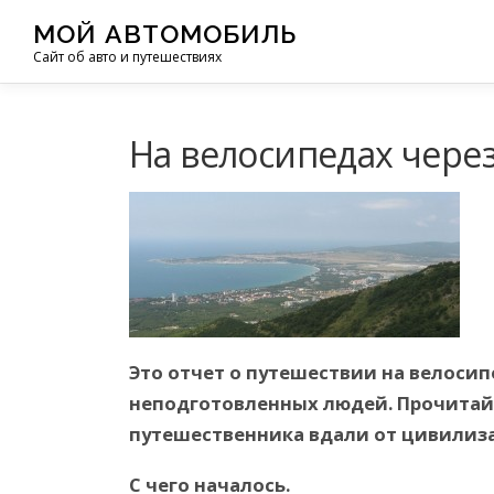
Перейти
МОЙ АВТОМОБИЛЬ
к
Сайт об авто и путешествиях
содержимому
На велосипедах чере
Это отчет о путешествии на велосип
неподготовленных людей. Прочитайт
путешественника вдали от цивилиз
С чего началось.