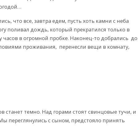
погодой…
сь, что все, завтра едем, пусть хоть камни с неба
рогу поливал дождь, который прекратился только в
у часов в огромной пробке. Наконец-то добрались до
словиями проживания, перенесли вещи в комнату,
в станет темно. Над горами стоят свинцовые тучи, и
. Мы переглянулись с сыном, предстояло принять