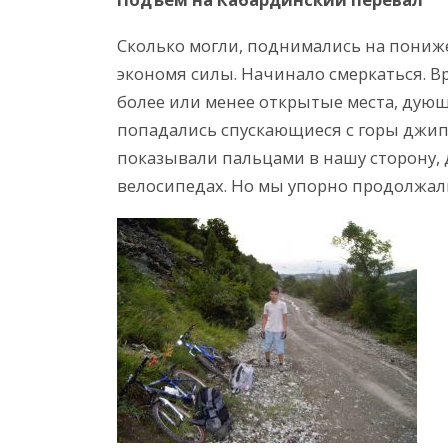
Сколько могли, поднимались на пониж
экономя силы. Начинало смеркаться. В
более или менее открытые места, дующи
попадались спускающиеся с горы джип
показывали пальцами в нашу сторону, д
велосипедах. Но мы упорно продолжали