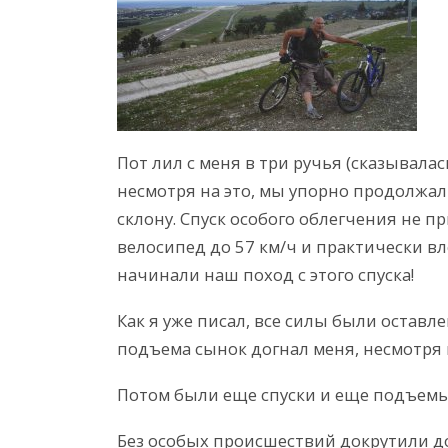
Пот лил с меня в три ручья (сказывала
несмотря на это, мы упорно продолжал
склону. Спуск особого облегчения не п
велосипед до 57 км/ч и практически в
начинали наш поход с этого спуска!
Как я уже писал, все силы были оставл
подъема сынок догнал меня, несмотря н
Потом были еще спуски и еще подъем
Без особых происшествий докрутили д