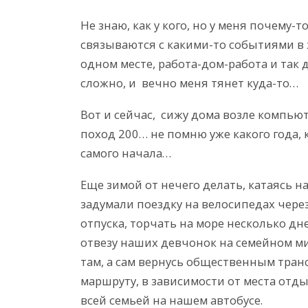
Не знаю, как у кого, но у меня почему-
связываются с какими-то событиями в ж
одном месте, работа-дом-работа и так 
сложно, и вечно меня тянет куда-то…
Вот и сейчас, сижу дома возле компью
поход 200… не помню уже какого года,
самого начала…
Еще зимой от нечего делать, катаясь 
задумали поездку на велосипедах через
отпуска, торчать на море несколько дн
отвезу наших девчонок на семейном ми
там, а сам вернусь общественным тран
маршруту, в зависимости от места отды
всей семьей на нашем автобусе.