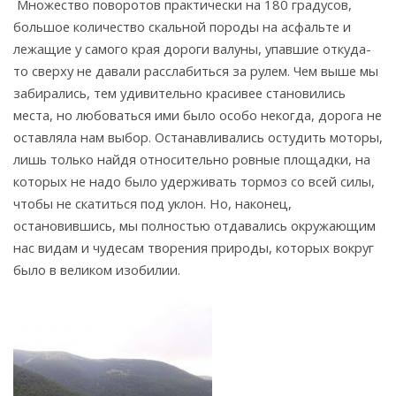
Множество поворотов практически на 180 градусов,
большое количество скальной породы на асфальте и
лежащие у самого края дороги валуны, упавшие откуда-
то сверху не давали расслабиться за рулем. Чем выше мы
забирались, тем удивительно красивее становились
места, но любоваться ими было особо некогда, дорога не
оставляла нам выбор. Останавливались остудить моторы,
лишь только найдя относительно ровные площадки, на
которых не надо было удерживать тормоз со всей силы,
чтобы не скатиться под уклон. Но, наконец,
остановившись, мы полностью отдавались окружающим
нас видам и чудесам творения природы, которых вокруг
было в великом изобилии.