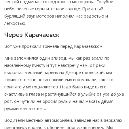
лентой подминается под колеса мотоцикла. Голубое
небо, зеленые горы и теплое солнце. Приятный
бурлящий звук моторов наполнял нас радостью и
легкостью.
Через Карачаевск
Вот уже проехали тоннель перед Карачаевском.
Мне запомнился один эпизод, мы как раз ехали по
населенному пункту и тут навстречу нам, от реки
выскочил местный парень на Днепре с коляской, мы
приветственно посигналили ему и помахали, как это
принято у мотоциклистов. Надо было видеть его
счастливые глаза и растянувшийся в улыбке от уха до уха
рот, он чуть ли не бросил руль и начал махать двумя
руками нам в ответ…
Водители местных автомобилей, завидев нас в зеркалах,
смещались вправо к обочине, пропуская вперед. Мы