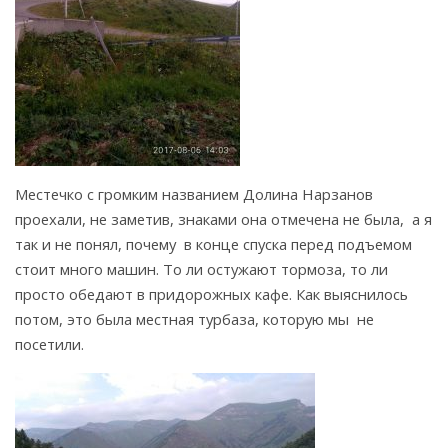
Местечко с громким названием Долина Нарзанов
проехали, не заметив, знаками она отмечена не была, а я
так и не понял, почему в конце спуска перед подъемом
стоит много машин. То ли остужают тормоза, то ли
просто обедают в придорожных кафе. Как выяснилось
потом, это была местная турбаза, которую мы не
посетили.