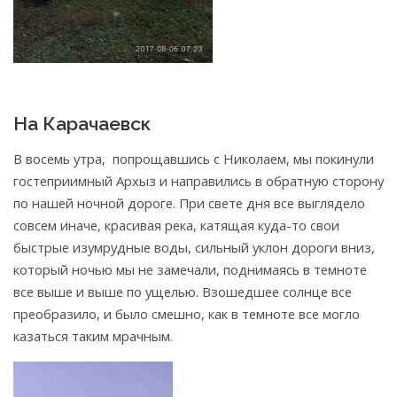
На Карачаевск
В восемь утра, попрощавшись с Николаем, мы покинули
гостеприимный Архыз и направились в обратную сторону
по нашей ночной дороге. При свете дня все выглядело
совсем иначе, красивая река, катящая куда-то свои
быстрые изумрудные воды, сильный уклон дороги вниз,
который ночью мы не замечали, поднимаясь в темноте
все выше и выше по ущелью. Взошедшее солнце все
преобразило, и было смешно, как в темноте все могло
казаться таким мрачным.