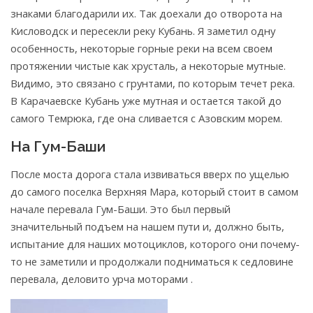
знаками благодарили их. Так доехали до отворота на
Кисловодск и пересекли реку Кубань. Я заметил одну
особенность, некоторые горные реки на всем своем
протяжении чистые как хрусталь, а некоторые мутные.
Видимо, это связано с грунтами, по которым течет река.
В Карачаевске Кубань уже мутная и остается такой до
самого Темрюка, где она сливается с Азовским морем.
На Гум-Баши
После моста дорога стала извиваться вверх по ущелью
до самого поселка Верхняя Мара, который стоит в самом
начале перевала Гум-Баши. Это был первый
значительный подъем на нашем пути и, должно быть,
испытание для наших мотоциклов, которого они почему-
то не заметили и продолжали подниматься к седловине
перевала, деловито урча моторами .