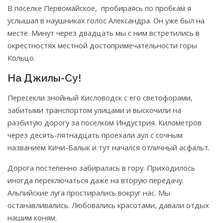
В поселке Первомайское, пробираясь по пробкам я
услышал в наушниках голос Александра. Он уже был на
месте. Минут через двадцать мы с ним встретились в
окрестностях местной достопримечательности горы
Кольцо.
На Джилы-Су!
Пересекли знойный Кисловодск с его светофорами,
забитыми транспортом улицами и выскочили на
разбитую дорогу за поселком Индустрия. Километров
через десять-пятнадцать проехали аул с сочным
названием Кичи-Балык и тут начался отличный асфальт.
Дорога постепенно забиралась в гору. Приходилось
иногда переключаться даже на вторую передачу.
Альпийские луга простирались вокруг нас. Мы
останавливались. Любовались красотами, давали отдых
нашим коням.