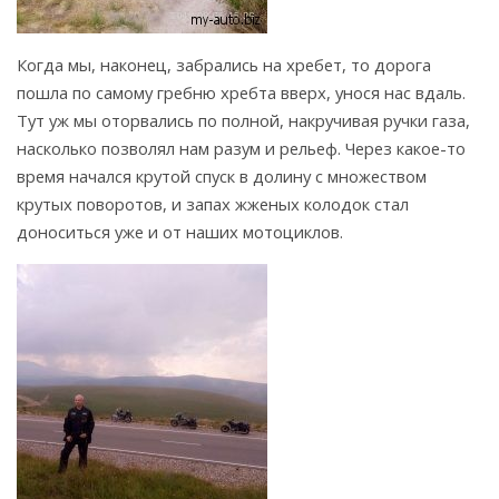
Когда мы, наконец, забрались на хребет, то дорога
пошла по самому гребню хребта вверх, унося нас вдаль.
Тут уж мы оторвались по полной, накручивая ручки газа,
насколько позволял нам разум и рельеф. Через какое-то
время начался крутой спуск в долину с множеством
крутых поворотов, и запах жженых колодок стал
доноситься уже и от наших мотоциклов.