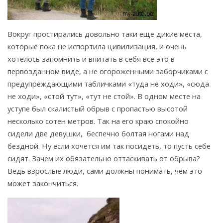
Вокруг простирались довольно таки еще дикие места,
которые пока не испортила цивилизация, и очень
хотелось запомнить и впитать в себя все это в
первозданном виде, а не огороженными заборчиками с
предупреждающими табличками «туда не ходи», «сюда
не ходи», «стой тут», «тут не стой». В одном месте на
уступе был скалистый обрыв с пропастью высотой
несколько сотен метров. Так на его краю спокойно
сидели две девушки, беспечно болтая ногами над
бездной. Ну если хочется им так посидеть, то пусть себе
сидят. Зачем их обязательно оттаскивать от обрыва?
Ведь взрослые люди, сами должны понимать, чем это
может закончиться.