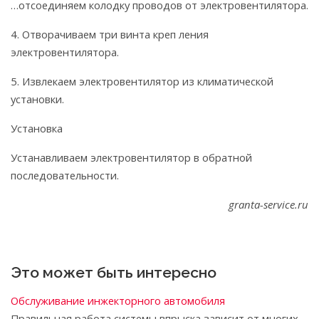
…отсоединяем колодку проводов от электровентилятора.
4. Отворачиваем три винта креп ления
электровентилятора.
5. Извлекаем электровентилятор из климатической
установки.
Установка
Устанавливаем электровентилятор в обратной
последовательности.
granta-service.ru
Это может быть интересно
Обслуживание инжекторного автомобиля
Правильная работа системы впрыска зависит от многих