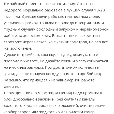
Не забывайте менять свечи зажигания. Стоят он
недорого, нормально работают в лучшем случая 10-20
тысяч км. Дальше свечи работают на честном слове,
увеличивая расход топлива и приводя к неприятным и
трудным случаям с холодным запуском и неравномерной
работе на холостом ходу. Бывает, свечи выходят из
строя уже через несколько тысяч километров, но это все
же исключение.
Держите трамблер, крышку, катушку, коммутатор и
провода в чистоте, не давайте грязи и маслу собираться
на них килограммами. При достаточном количестве
грязи, да еще в сырую погоду, возможен пробой искры
на землю, что приведет к неравномерной работе
двигателя.
Периодически (по мере загрязнения) надо промывать
блок дроссельной заслонки (без снятия) и каналы
холостого хода от смоляных отложений, очистителями
карбюраторов или жидкостью для очистки камер