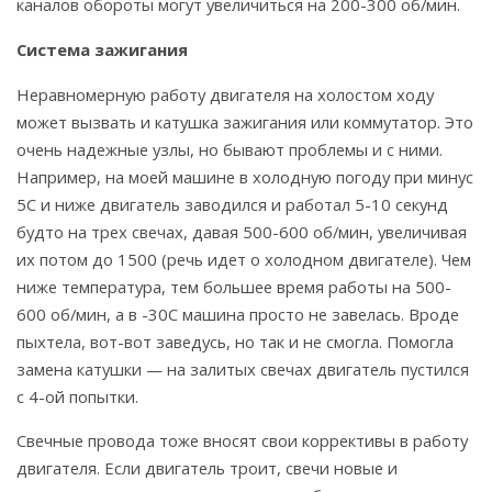
каналов обороты могут увеличиться на 200-300 об/мин.
Система зажигания
Неравномерную работу двигателя на холостом ходу
может вызвать и катушка зажигания или коммутатор. Это
очень надежные узлы, но бывают проблемы и с ними.
Например, на моей машине в холодную погоду при минус
5С и ниже двигатель заводился и работал 5-10 секунд
будто на трех свечах, давая 500-600 об/мин, увеличивая
их потом до 1500 (речь идет о холодном двигателе). Чем
ниже температура, тем большее время работы на 500-
600 об/мин, а в -30С машина просто не завелась. Вроде
пыхтела, вот-вот заведусь, но так и не смогла. Помогла
замена катушки — на залитых свечах двигатель пустился
с 4-ой попытки.
Свечные провода тоже вносят свои коррективы в работу
двигателя. Если двигатель троит, свечи новые и