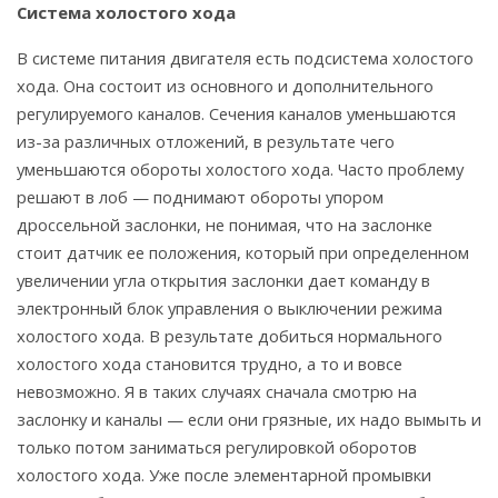
Система холостого хода
В системе питания двигателя есть подсистема холостого
хода. Она состоит из основного и дополнительного
регулируемого каналов. Сечения каналов уменьшаются
из-за различных отложений, в результате чего
уменьшаются обороты холостого хода. Часто проблему
решают в лоб — поднимают обороты упором
дроссельной заслонки, не понимая, что на заслонке
стоит датчик ее положения, который при определенном
увеличении угла открытия заслонки дает команду в
электронный блок управления о выключении режима
холостого хода. В результате добиться нормального
холостого хода становится трудно, а то и вовсе
невозможно. Я в таких случаях сначала смотрю на
заслонку и каналы — если они грязные, их надо вымыть и
только потом заниматься регулировкой оборотов
холостого хода. Уже после элементарной промывки