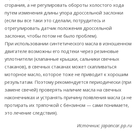
сгорания, а не регулировать обороты холостого хода
путем изменения длины упора дроссельной заслонки
(если вы все таки это сделали, потрудитесь и
отрегулировать датчик положения дроссельной
заслонки, чтобы потом не было проблем).
При использовании синтетического масла в изношенном
двигателе возможны его подтеки через резиновые
уплотнители (клапанные крышки, сальники свечных
стаканов), в свечных стаканах может скапливаться
моторное масло, которое тоже не приводит к хорошим
результатам. Поэтому рекомендуется периодически (при
замене свечей) проверять наличие масла на свечных
наконечниках и устранять причину появления масла (а не
протирать их тряпочкой с бензином — сами понимаете,
это лечение следствия).
Источник: japancar.pp.ru