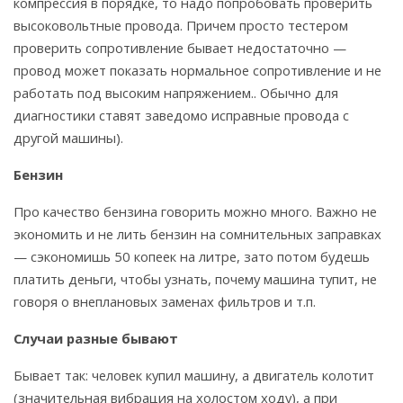
компрессия в порядке, то надо попробовать проверить
высоковольтные провода. Причем просто тестером
проверить сопротивление бывает недостаточно —
провод может показать нормальное сопротивление и не
работать под высоким напряжением.. Обычно для
диагностики ставят заведомо исправные провода с
другой машины).
Бензин
Про качество бензина говорить можно много. Важно не
экономить и не лить бензин на сомнительных заправках
— сэкономишь 50 копеек на литре, зато потом будешь
платить деньги, чтобы узнать, почему машина тупит, не
говоря о внеплановых заменах фильтров и т.п.
Случаи разные бывают
Бывает так: человек купил машину, а двигатель колотит
(значительная вибрация на холостом ходу), а при