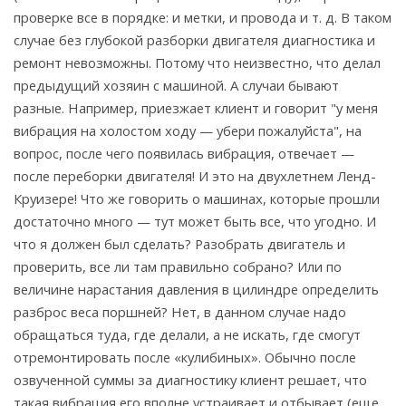
проверке все в порядке: и метки, и провода и т. д. В таком
случае без глубокой разборки двигателя диагностика и
ремонт невозможны. Потому что неизвестно, что делал
предыдущий хозяин с машиной. А случаи бывают
разные. Например, приезжает клиент и говорит "у меня
вибрация на холостом ходу — убери пожалуйста", на
вопрос, после чего появилась вибрация, отвечает —
после переборки двигателя! И это на двухлетнем Ленд-
Круизере! Что же говорить о машинах, которые прошли
достаточно много — тут может быть все, что угодно. И
что я должен был сделать? Разобрать двигатель и
проверить, все ли там правильно собрано? Или по
величине нарастания давления в цилиндре определить
разброс веса поршней? Нет, в данном случае надо
обращаться туда, где делали, а не искать, где смогут
отремонтировать после «кулибиных». Обычно после
озвученной суммы за диагностику клиент решает, что
такая вибрация его вполне устраивает и отбывает (еще