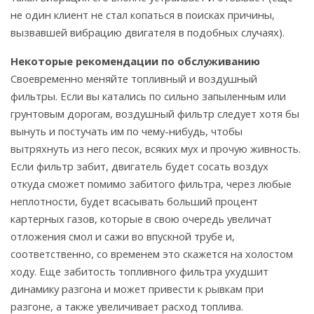
не один клиент не стал копаться в поисках причины,
вызвавшей вибрацию двигателя в подобных случаях).
Некоторые рекомендации по обслуживанию
Своевременно меняйте топливный и воздушный
фильтры. Если вы катались по сильно запыленным или
грунтовым дорогам, воздушный фильтр следует хотя бы
вынуть и постучать им по чему-нибудь, чтобы
вытряхнуть из него песок, всяких мух и прочую живность.
Если фильтр забит, двигатель будет сосать воздух
откуда сможет помимо забитого фильтра, через любые
неплотности, будет всасывать больший процент
картерных газов, которые в свою очередь увеличат
отложения смол и сажи во впускной трубе и,
соответственно, со временем это скажется на холостом
ходу. Еще забитость топливного фильтра ухудшит
динамику разгона и может привести к рывкам при
разгоне, а также увеличивает расход топлива.