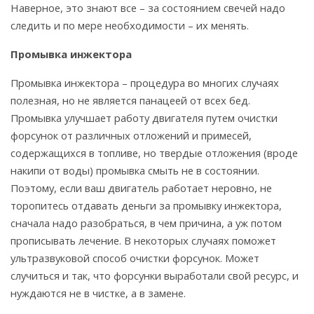
Наверное, это знают все – за состоянием свечей надо
следить и по мере необходимости – их менять.
Промывка инжектора
Промывка инжектора – процедура во многих случаях
полезная, но не является панацеей от всех бед.
Промывка улучшает работу двигателя путем очистки
форсунок от различных отложений и примесей,
содержащихся в топливе, но твердые отложения (вроде
накипи от воды) промывка смыть не в состоянии.
Поэтому, если ваш двигатель работает неровно, не
торопитесь отдавать деньги за промывку инжектора,
сначала надо разобраться, в чем причина, а уж потом
прописывать лечение. В некоторых случаях поможет
ультразвуковой способ очистки форсунок. Может
случиться и так, что форсунки выработали свой ресурс, и
нуждаются не в чистке, а в замене.