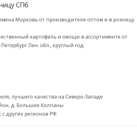
зницу СПб
емена Морковь от производителя оптом и в розницу
чественный картофель и овощи в ассортименте от
Петербург Лен. обл., круглый год:
еля, лучшего качества на Северо-Западе
йон, д. Большие Колпаны
с с других регионов РФ