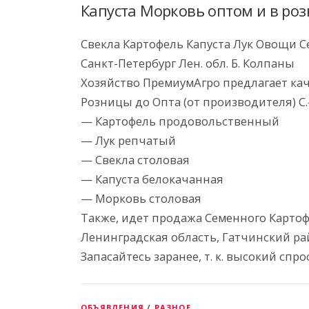
Капуста Морковь оптом и в ро
Свекла Картофель Капуста Лук Овощи С
Санкт-Петербург Лен. обл. Б. Колпаны
Хозяйство ПремиумАгро предлагает ка
Розницы до Опта (от производителя) С.-
— Картофель продовольственный
— Лук репчатый
— Свекла столовая
— Капуста белокачанная
— Морковь столовая
Также, идет продажа Семенного Картоф
Ленинградская область, Гатчинский ра
Запасайтесь заранее, т. к. высокий спро
ОБЪЯВЛЕНИЯ
/
РАЗНОЕ