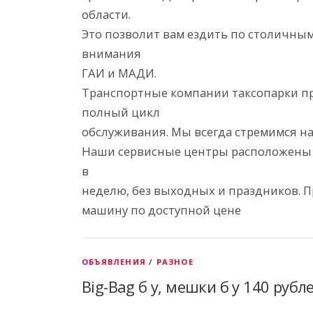
области.
Это позволит вам ездить по столичны
внимания
ГАИ и МАДИ.
Транспортные компании таксопарки при
полный цикл
обслуживания. Мы всегда стремимся н
Наши сервисные центры расположены в 
в
неделю, без выходных и праздников. 
машину по доступной цене
ОБЪЯВЛЕНИЯ
/
РАЗНОЕ
Big-Bag б у, мешки б у 140 рубл