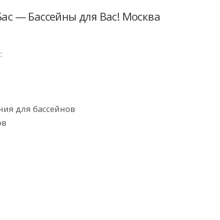
Бас — Бассейны для Вас! Москва
:
ния для бассейнов
ов