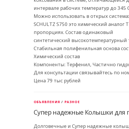
интервале рабочих температур до 345 
Можно использовать в открых система
SCHULTZ S750 это химический аналог 
пропорциях. Состав одинаковый
синтетический высокотемпературный т
Стабильная полифенильная основа сост
Химический состав
Компоненты: Терфенил, Частично гид
Для консультации связывайтесь по ном
Цена 79 тыс рублей
ОБЪЯВЛЕНИЯ
/
РАЗНОЕ
Супер надежные Колышки для 
Долговечные и Супер надежные колыш