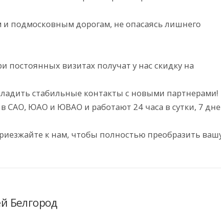
м и подмосковным дорогам, не опасаясь лишнего
 постоянных визитах получат у нас скидку на
аладить стабильные контакты с новыми партнерами!
САО, ЮАО и ЮВАО и работают 24 часа в сутки, 7 дн
Приезжайте к нам, чтобы полностью преобразить ваш
ей Белгород