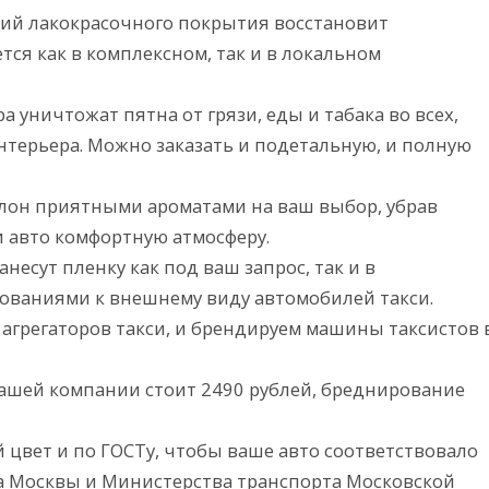
ний лакокрасочного покрытия восстановит
тся как в комплексном, так и в локальном
а уничтожат пятна от грязи, еды и табака во всех,
терьера. Можно заказать и подетальную, и полную
алон приятными ароматами на ваш выбор, убрав
и авто комфортную атмосферу.
несут пленку как под ваш запрос, так и в
бованиями к внешнему виду автомобилей такси.
агрегаторов такси, и брендируем машины таксистов 
нашей компании стоит 2490 рублей, бреднирование
 цвет и по ГОСТу, чтобы ваше авто соответствовало
а Москвы и Министерства транспорта Московской