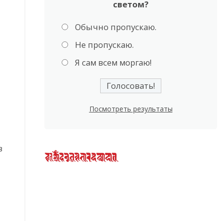
светом?
Обычно пропускаю.
Не пропускаю.
Я сам всем моргаю!
Посмотреть результаты
в