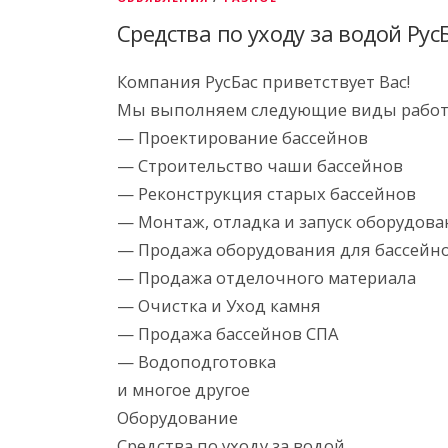
Средства по уходу за водой Рус
Компания РусБас приветствует Вас!
Мы выполняем следующие виды работ
— Проектирование бассейнов
— Строительство чаши бассейнов
— Реконструкция старых бассейнов
— Монтаж, отладка и запуск оборудова
— Продажа оборудования для бассейн
— Продажа отделочного материала
— Очистка и Уход камня
— Продажа бассейнов СПА
— Водоподготовка
и многое другое
Оборудование
Средства по уходу за водой