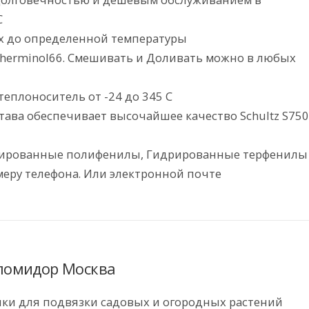
C
х до определенной температуры
Therminol66. Смешивать и Доливать можно в любых
еплоноситель от -24 до 345 С
ава обеспечивает высочайшее качество Schultz S750
рированные полифенилы, Гидрированные терфенилы
еру телефона. Или электронной почте
помидор Москва
ки для подвязки садовых и огородных растений