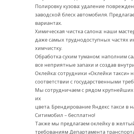
Полировку кузова: удаление поврежде
заводской блеск автомобиля. Предлагае
вариантах.
Химическая чистка салона: наши мастер
даже самых труднодоступных частях ин
химчистку.
Обработка сухим туманом: наполним с
все неприятные запахи и создав внутр
Оклейка: сотрудники «Оклейки такси» на
соответствии с государственными тре
Мы сотрудничаем с рядом крупнейших 
их
цвета. Брендирование Яндекс такси в 
Ситимобил – бесплатно!
Также мы предлагаем оклейку в желтый
требованиям Департамента транспорт