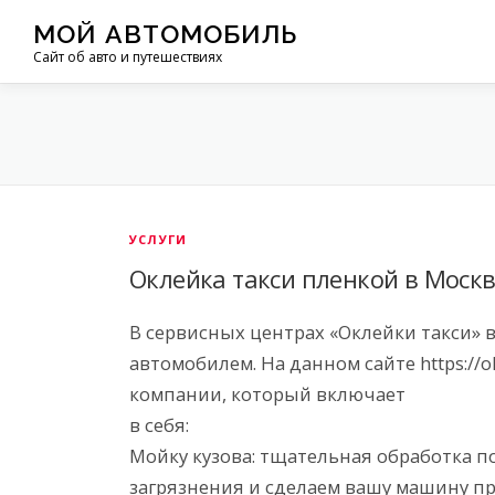
Перейти
МОЙ АВТОМОБИЛЬ
к
Сайт об авто и путешествиях
содержимому
УСЛУГИ
Оклейка такси пленкой в Моск
В сервисных центрах «Оклейки такси» в
автомобилем. На данном сайте https://o
компании, который включает
в себя:
Мойку кузова: тщательная обработка п
загрязнения и сделаем вашу машину пр