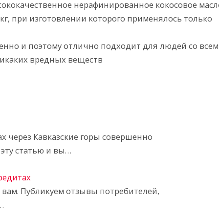
сококачественное нерафинированное кокосовое масл
кг, при изготовлении которого применялось только
генно и поэтому отлично подходит для людей со все
 никаких вредных веществ
ах через Кавказские горы совершенно
эту статью и вы…
кредитах
ь вам. Публикуем отзывы потребителей,
…