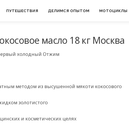
ПУТЕШЕСТВИЯ
ДЕЛИМСЯ ОПЫТОМ
МОТОЦИКЛЫ
косовое масло 18 кг Москва
 Первый холодный Отжим
атным методом из высушенной мякоти кокосового
 жидком золотистого
цинских и косметических целях