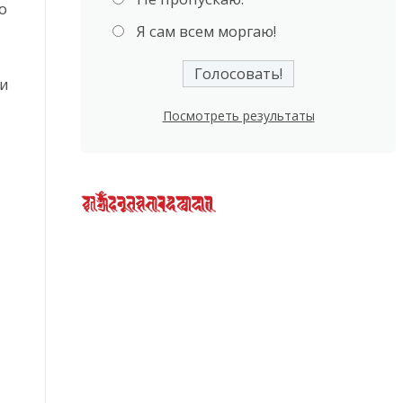
о
Я сам всем моргаю!
ми
Посмотреть результаты