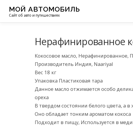
Перейти
МОЙ АВТОМОБИЛЬ
к
Сайт об авто и путешествиях
содержимому
Нерафинированное ко
Кокосовое масло, Нерафинированное,
Производитель Индия, Naariyal
Вес 18 кг
Упаковка Пластиковая тара
Данное масло отжимается особо делик
ореха
В твердом состоянии белого цвета, а в
Оно обладает тонким ароматом кокоса
Подходит в пищу, Используется в меди