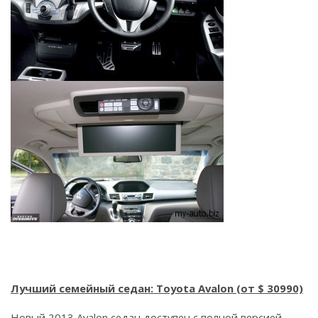
Лучший семейный седан: Toyota Avalon (от $ 30990)
Новый 2013 Avalon седан доступен с полной версией