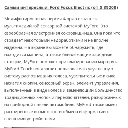
Самый интересный: Ford Focus Electric (от $ 39200)
Модифицированная версия Форда оснащена
мультимедийной сенсорной системой MyFord. Это
своеобразная электронная сокровищница. Она пока что
страдает некоторыми недоработками и не вполне
надежна. На экране вы можете обнаружить, где
находится машина, а также близлежащие зарядные
станции, MyFord поможет при планировании маршрута.
MyFord Touch предлагает пользователю улучшенную
систему распознавания голоса, чувствительные к силе
нажатия кнопки, сенсорный экран, элемент управления,
выполненный в виде колеса и заменяющий большинство
традиционных кнопок и переключателей, разбросанных
на приборной панели автомобиля. MyFord также имеет
расширенные возможности обмена информации с
внешними устройствами.