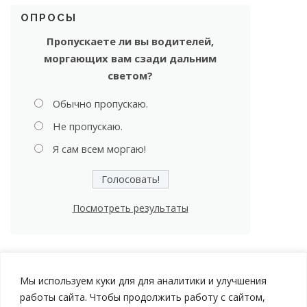
ОПРОСЫ
Пропускаете ли вы водителей,
моргающих вам сзади дальним
светом?
Обычно пропускаю.
Не пропускаю.
Я сам всем моргаю!
Посмотреть результаты
Мы используем куки для для аналитики и улучшения
работы сайта. Чтобы продолжить работу с сайтом,