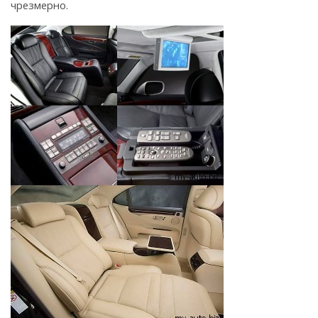
чрезмерно.