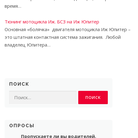
время…
Тюнинг мотоцикла Иж. БСЗ на Иж Юпитер
Основная «болячка» двигателя мотоцикла Иж Юпитер –
это штатная контактная система зажигания. Любой
владелец Юпитера…
ПОИСК
Найти:
ОПРОСЫ
Пропускаете ли вы водителей,