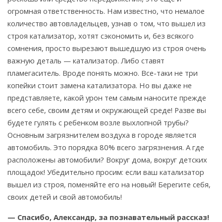
огромная ответственность. Нам известно, что немалое
количество автовладельцев, узнав о том, что вышел из
строя катализатор, хотят сэкономить и, без всякого
сомнения, просто вырезают вышедшую из строя очень
важную деталь — катализатор. Либо ставят
пламегаситель. Вроде понять можно. Все-таки не три
копейки стоит замена катализатора. Но вы даже не
представляете, какой урон тем самым наносите прежде
всего себе, своим детям и окружающей среде! Разве вы
будете гулять с ребенком возле выхлопной трубы?
Основным загрязнителем воздуха в городе является
автомобиль. Это порядка 80% всего загрязнения. А где
расположены автомобили? Вокруг дома, вокруг детских
площадок! Убедительно просим: если ваш катализатор
вышел из строя, поменяйте его на новый! Берегите себя,
своих детей и свой автомобиль!
— Спасибо, Александр, за познавательный рассказ!