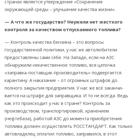
странах является утверждение «Сохранение
окружающей среды – улучше­ние качества жизни».
— А что же государство? Неужели нет жесткого
контроля за качеством отпускаемого топлива?
— Контроль качества бензина – это вопросы
государственной политики, у нас же автолю­бители
предоставлены сами себе. На Запа­де, если на АЗС
обнаружили некачественное топливо, вся цепочка
«заправка-поставщик-производитель» подвергается
карантину. А наказание – от огромных штрафов до
полного закрытия предприятия. У нас же всё заканчи­
вается на штрафе для заправщика. И то не всегда. Ведь
как это происходит у нас в стране? Контроль за
производством, транспортировкой, хранением
(нефтебаза), работой АЗС до момента приобретения
топлива должен осуществлять РОССТАНДАРТ. Как только
автовладелец оплатил топливо, заправился, в этот