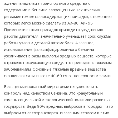
ждения владельца транспортного средства о
содержании в бензине запрещенных Техническим
регламентом металлосодержащих присадок, с помощью
которых легко можно сделать из Аи-80 Аи- 95.
Применение таких присадок приводит к ухудшению
работы двигателя, значительно уменьшает срок службы
работы узлов и деталей автомобиля. А главное,
использование фальсифицированного бензина
увеличивает в разы выхлопы вредных веществ, которые
отравляют окружающую среду, что приводит к тяжелым
заболеваниям. Основные тяжелые вредные вещества
скапливаются на высоте 40-60 см от поверхности земли.
Весь цивилизованный мир стремится уже­сточить
контроль над качеством бензина. Это краеугольный
камень социальной и эко­логической политики развитых
государств. Ведь 90% вредных выбросов в городах – это
выбросы от автотранспорта. И главным те­зисом в этих