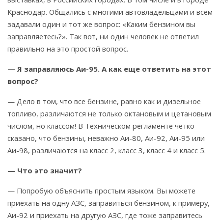
Краснодар. Общались с многими автовладельцами и всем
задавали один и тот же вопрос: «Каким бензином вы
заправляетесь?». Так вот, ни один человек не ответил
правильно на это простой вопрос.
— Я заправляюсь Аи-95. А как еще ответить на этот
вопрос?
— Дело в том, что все бензине, равно как и дизельное
топливо, различаются не только октановым и цетановым
числом, но классом! В Техническом регламенте четко
сказано, что бензины, неважно Аи-80, Аи-92, Аи-95 или
Аи-98, различаются на класс 2, класс 3, класс 4 и класс 5.
— Что это значит?
— Попробую объяснить простым языком. Вы можете
приехать на одну АЗС, заправиться бензином, к примеру,
Аи-92 и приехать на другую АЗС, где тоже заправитесь