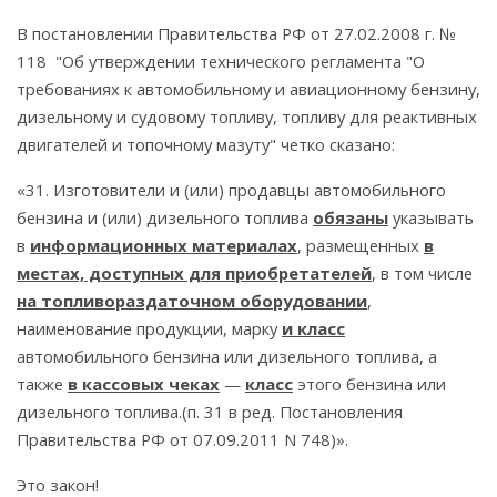
В постановлении Правительства РФ от 27.02.2008 г. №
118 "Об утверждении технического регламента "О
требованиях к автомобильному и авиационному бензину,
дизельному и судовому топливу, топливу для реактивных
двигателей и топочному мазуту" четко сказано:
«31. Изготовители и (или) продавцы автомобильного
бензина и (или) дизельного топлива
обязаны
указывать
в
информационных материалах
, размещенных
в
местах, доступных для приобретателей
, в том числе
на топливораздаточном оборудовании
,
наименование продукции, марку
и класс
автомобильного бензина или дизельного топлива, а
также
в кассовых чеках
—
класс
этого бензина или
дизельного топлива.(п. 31 в ред. Постановления
Правительства РФ от 07.09.2011 N 748)».
Это закон!