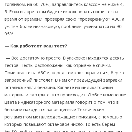
топливом, на 60-70%, заправляйтесь классом не ниже 4,
5. Если вы при этом будете использовать наши тесты
время от времени, проверяя свою «проверенную» АЗС, а
уж тем более незнакомую, проблемы уменьшатся на 90-
95%.
— Как работает ваш тест?
— Все достаточно просто. В упаковке находятся десять
тестов. Тесты расположены как отрывные спички.
Приезжаете на АЗС и, перед тем как заправиться, берете
заправочный пистолет. В нем от предыдущей заправки
остались капли бензина. Капаете на индикаторный
материал и смотрите, что происходит. Любое изменение
цвета индикаторного материала говорит о том, что в
бензине находятся запрещенные Техническим
регламентом металлсодержащие присадки, с помощью
которых повышают октановое число. То есть берем
Аи-80, добавляем совсем немного присадки и получаем