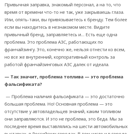
Привычная заправка, знакомый персонал, а на то, что
время от времени что-то не так, уже закрываешь глаза.
Или, опять-таки, вы привязываетесь к бренду. Тем более
если вы находитесь в незнакомом месте. Видите
привычный бренд, заправляетесь и… Есть еще одна
проблема. Это проблема АЗС, работающих по
франчайзингу. Это, конечно же, нельзя отнести ко всем,
но все же внутренний, корпоративный контроль за
работой франчайзинговых АЗС далек от идеала.
— Так значит, проблема топлива — это проблема
фальсификата?
— Проблема наличия фальсификата — это достаточно
большая проблема. Но! Основная проблема — это
отсутствие у автовладельцев знаний, каким топливом
они заправляются. И это не проблема, это беда. Мы за
последнее время выставлялись на шести автомобильных
выставках, в Российских городах. В том числе и в городе