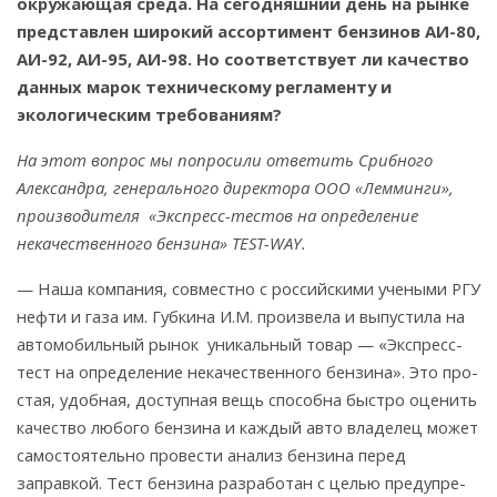
окружающая среда. На се­годняшний день на рынке
представлен ши­рокий ассортимент бензинов АИ-80,
АИ-92, АИ-95, АИ-98. Но соответствует ли качество
данных марок техническому регламенту и
экологическим требованиям?
На этот вопрос мы попросили ответить Срибного
Александра, генерального директора ООО «Лемминги»,
производителя «Экспресс-тестов на определение
некачественного бензина» TEST-WAY.
— Наша компания, совместно с российскими учеными РГУ
нефти и газа им. Губкина И.М. произвела и выпустила на
автомобильный рынок уникальный товар — «Экспресс-
тест на определение некачественного бензина». Это про­
стая, удобная, доступная вещь способна бы­стро оценить
качество любого бензина и каж­дый авто владелец может
самостоятельно провести анализ бензина перед
заправкой. Тест бензина разработан с целью предупре­