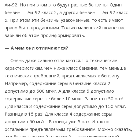
Аи-92. Но при этом это будут разные бензины. Один
бензин — Аи-92 класс 2, а другой бензин — Аи-92 класс
5. При этом эти бензины узаконенные, то есть имеют
право быть проданными. Только маленький нюанс: вас
забыли об этом проинформировать.
— А чем они отличаются?
— Очень даже сильно отличаются. По техническим
характеристикам. Чем ниже класс бензина, тем меньше
технических требований, предъявляемых к бензину.
Например, содержание серы в бензине класса 2
допустимо до 500 мг/кг. А для класса 5 допустимо
содержание серы не более 10 мг/кг. Разница в 50 раз!
Для класса 3 содержание серы допустимо до 150 мг/кг.
Разница в 15 раз! Для класса 4 содержание серы
допустимо 50 мг/кг. Разница уже 5 раз. И так по
остальным предъявляемым требованиям. Можно сказать,
что бензин класса 2 и класса 3 — это низкосортный