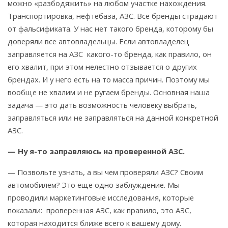
можно «разбодяжить» на любом участке нахождения.
Транспортировка, нефтебаза, АЗС. Все бренды страдают
от фальсификата. У нас нет такого бренда, которому бы
доверяли все автовладельцы. Если автовладелец
заправляется на АЗС какого-то бренда, как правило, он
его хвалит, при этом нелестно отзывается о других
брендах. И у него есть на то масса причин. Поэтому мы
вообще не хвалим и не ругаем бренды. Основная наша
задача — это дать возможность человеку выбрать,
заправляться или не заправляться на данной конкретной
АЗС.
— Ну я-то заправляюсь на проверенной АЗС.
— Позвольте узнать, а вы чем проверяли АЗС? Своим
автомобилем? Это еще одно заблуждение. Мы
проводили маркетинговые исследования, которые
показали: проверенная АЗС, как правило, это АЗС,
которая находится ближе всего к вашему дому.