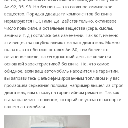
Аи-92, 95, 98. Но бензин — это сложное химическое
вещество. Порядка двадцати компонентов бензина
нормируются ГОСТами. Да, действительно, октановое
число повысили, а остальные вещества (сера, смолы,
амины и т. д.) остались без изменений. Так вот, именно
эти вещества пагубно влияют на ваш двигатель. Можно
сказать, этот бензин остался Аи-80, тем более что
октановое число, на сегодняшний день не является
основной характеристикой бензина. Но, что самое
обидное, если ваш автомобиль находится на гарантии,
вы заправитесь фальсифицированным топливом и у вас
произошла серьезная поломка, например вышел из строя
двигатель, вам откажут в гарантийном ремонте. Так как
вы заправились топливом, который не указан в паспорте
вашего автомобиля.