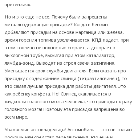
претензиях.
Но и это еще не все. Почему были запрещены
металлсодержащие присадки? Когда в бензин
добавляют присадки на основе марганца или железа,
время горения топлива увеличивается, КПД падает, при
этом топливо не полностью сгорает, а догорает в
выхлопной трубе, выжигая при этом катализатор,
лямбда-зонд. Выводят из строя свечи зажигания.
Уменьшается срок службы двигателя. Если сказать про
присадку с содержанием свинца (тетраэтилсвинец), то
это самая лучшая присадка для работы двигателя. Это
как ребенку конфета. Но! Свинец скапливается в
жидкости головного мозга человека, что приводит к раку
головного мозга! Поэтому эта присадка запрещена во
всем мире.
Уважаемые автовладельцы! Автомобиль — это не только
роскошь или средство передвижения, это еще и