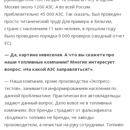
Москве около 1200 АЗС. А во всей России
приблизительно 45 000 АЗС. Так сказать, был проведен
просто титанический труд! Для примера: в Бельгии,
стране с населением 11 млн человек, в прошлом году
было проведено порядка 9 000 проверок (сводный отчет
ЕС).
— Да, картина невеселая. А что вы скажете про
наши топливные компании? Многих интересует
вопрос: «На какой АЗС заправляться?».
— Наша компания, кроме производства «Экспресс-
тестов», занимается информированием населения по
данной проблематике. Практически все автовладельцы
задают данный вопрос. Дело вовсе не в топливных
компаниях. Все бренды страдают от фальсификата.
«Бодяжат» топливо не бренды, не заводы-
производители, а нечистые на руку сотрудники. Топливо