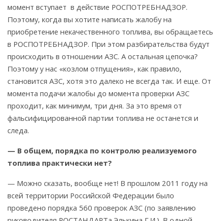
момент вступает в действие РОСПОТРЕБНАДЗОР.
Поэтому, когда вы хотите написать жалобу на
приобретение некачественного топлива, вы обращаетесь
в РОСПОТРЕБНАДЗОР. При этом разбирательства будут
происходить в отношении АЗС. А остальная цепочка?
Поэтому у нас «козлом отпущения», как правило,
становится АЗС, хотя это далеко не всегда так. И еще. От
момента подачи жалобы до момента проверки АЗС
проходит, как минимум, три дня. За это время от
фальсифицированной партии топлива не останется и
следа.
— В общем, порядка по контролю реализуемого
топлива практически нет?
— Можно сказать, вообще нет! В прошлом 2011 году на
всей территории Российской Федерации было
проведено порядка 560 проверок АЗС (по заявлению
руководителя РОСТАНДАРТа Элькина Г.И.). В одной