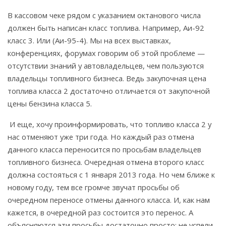
В кассовом чеке рядом с указанием октанового числа
должен быть написан класс топлива. Например, Аи-92
класс 3. Или (Аи-95-4). Мы на всех выставках,
конференциях, форумах говорим об этой проблеме —
отсутствии знаний у автовладельцев, чем пользуются
владельцы топливного бизнеса. Ведь закупочная цена
топлива класса 2 достаточно отличается от закупочной
цены бензина класса 5.
И еще, хочу проинформировать, что топливо класса 2 у
нас отменяют уже три года. Но каждый раз отмена
данного класса переносится по просьбам владельцев
топливного бизнеса. Очередная отмена второго класс
должна состояться с 1 января 2013 года. Но чем ближе к
новому году, тем все громче звучат просьбы об
очередном переносе отмены данного класса. И, как нам
кажется, в очередной раз состоится это перенос. А
объясняются эти просьбы достаточно просто: не успели