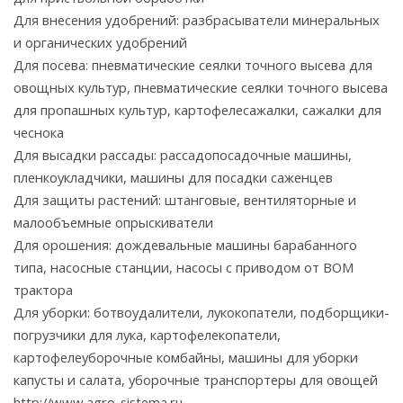
Для внесения удобрений: разбрасыватели минеральных
и органических удобрений
Для посева: пневматические сеялки точного высева для
овощных культур, пневматические сеялки точного высева
для пропашных культур, картофелесажалки, сажалки для
чеснока
Для высадки рассады: рассадопосадочные машины,
пленкоукладчики, машины для посадки саженцев
Для защиты растений: штанговые, вентиляторные и
малообъемные опрыскиватели
Для орошения: дождевальные машины барабанного
типа, насосные станции, насосы с приводом от ВОМ
трактора
Для уборки: ботвоудалители, лукокопатели, подборщики-
погрузчики для лука, картофелекопатели,
картофелеуборочные комбайны, машины для уборки
капусты и салата, уборочные транспортеры для овощей
http://www.agro-sistema.ru