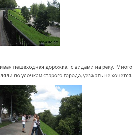
ивая пешеходная дорожка, с видами на реку. Много
яли по улочкам старого города, уезжать не хочется.