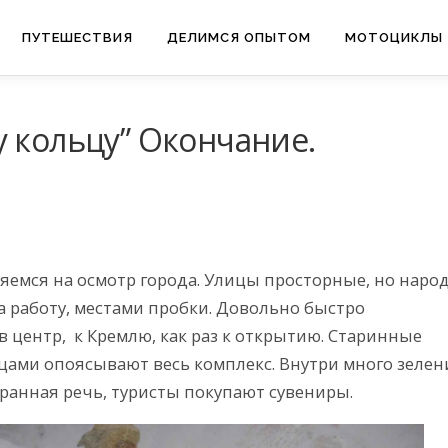
ПУТЕШЕСТВИЯ
ДЕЛИМСЯ ОПЫТОМ
МОТОЦИКЛЫ
у кольцу” Окончание.
ляемся на осмотр города. Улицы просторные, но наро
а работу, местами пробки. Довольно быстро
в центр, к Кремлю, как раз к открытию. Старинные
цами опоясывают весь комплекс. Внутри много зелен
анная речь, туристы покупают сувениры.