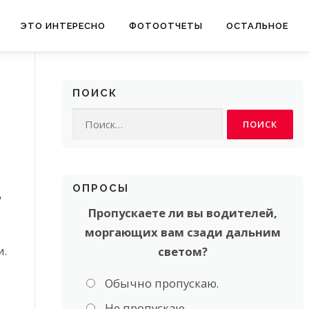
ЭТО ИНТЕРЕСНО
ФОТООТЧЕТЫ
ОСТАЛЬНОЕ
ПОИСК
Найти:
ОПРОСЫ
д
Пропускаете ли вы водителей,
моргающих вам сзади дальним
и.
светом?
Обычно пропускаю.
Не пропускаю.