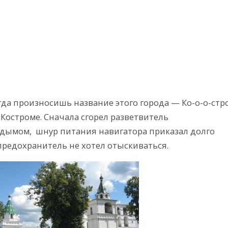
гда произносишь название этого города — Ко-о-о-стр
в Костроме. Сначала сгорел разветвитель
 дымом, шнур питания навигатора приказал долго
редохранитель не хотел отыскиваться.