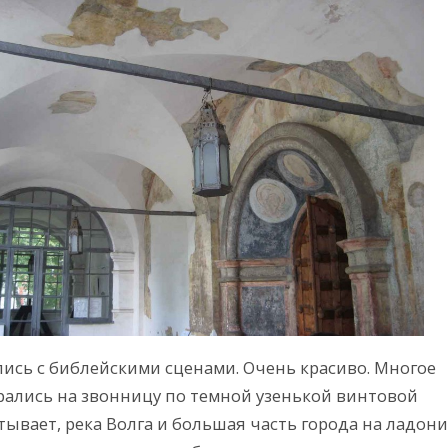
пись с библейскими сценами. Очень красиво. Многое
рались на звонницу по темной узенькой винтовой
тывает, река Волга и большая часть города на ладони