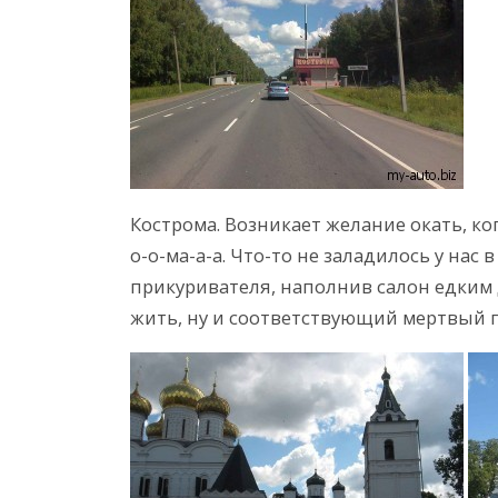
Кострома. Возникает желание окать, ко
о-о-ма-а-а. Что-то не заладилось у нас 
прикуривателя, наполнив салон едким
жить, ну и соответствующий мертвый п