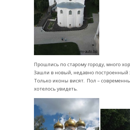
Прошлись по старому городу, много х
Зашли в новый, недавно построенный хр
Только иконы висят. Пол – современный
хотелось увидеть.