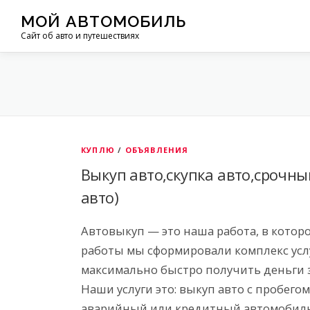
Перейти
МОЙ АВТОМОБИЛЬ
к
Сайт об авто и путешествиях
содержимому
КУПЛЮ
/
ОБЪЯВЛЕНИЯ
Выкуп авто,скупка авто,срочны
авто)
Автовыкуп — это наша работа, в котор
работы мы сформировали комплекс усл
максимально быстро получить деньги 
Наши услуги это: выкуп авто с пробег
аварийный или кредитный автомобиль