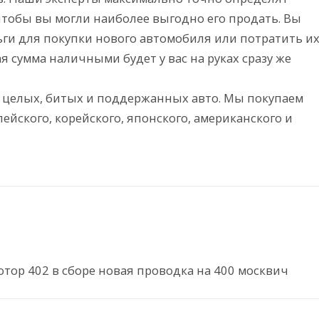
обы вы могли наиболее выгодно его продать. Вы
ги для покупки нового автомобиля или потратить и
я сумма наличными будет у вас на руках сразу же
 целых, битых и поддержанных авто. Мы покупаем
пейского, корейского, японского, американского и
отор 402 в сборе новая проводка на 400 москвич