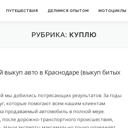
ПУТЕШЕСТВИЯ
ДЕЛИМСЯ ОПЫТОМ
МОТОЦИКЛЫ
РУБРИКА:
КУПЛЮ
й выкуп авто в Краснодаре (выкуп битых
ой мы добились потрясающих результатов. За годы
уг, которые помогают всем нашим клиентам
за продаваемый автомобиль в полной мере.
ом, после дорожно-транспортного происшествия,
. Наши эксперты максимально точно определят