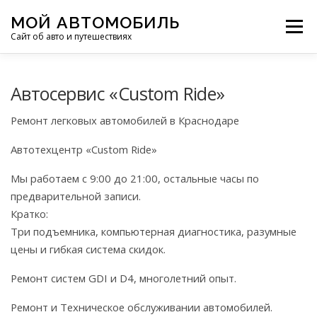
Перейти
МОЙ АВТОМОБИЛЬ
к
Меню
Сайт об авто и путешествиях
содержимому
ПУТЕШЕСТВИЯ
ДЕЛИМСЯ ОПЫТОМ
Автосервис «Custom Ride»
Ремонт легковых автомобилей в Краснодаре
МОТОЦИКЛЫ
ЭТО ИНТЕРЕСНО
Автотехцентр «Custom Ride»
Мы работаем с 9:00 до 21:00, остальные часы по
ФОТООТЧЕТЫ
ОСТАЛЬНОЕ
предварительной записи.
Кратко:
Три подъемника, компьютерная диагностика, разумные
цены и гибкая система скидок.
Ремонт систем GDI и D4, многолетний опыт.
Ремонт и Техническое обслуживании автомобилей.