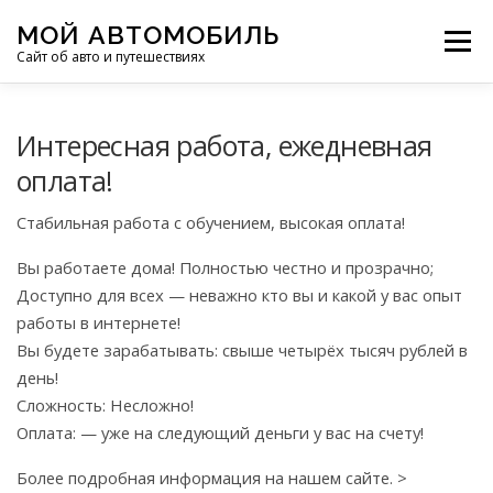
Перейти
МОЙ АВТОМОБИЛЬ
к
Меню
Сайт об авто и путешествиях
содержимому
ПУТЕШЕСТВИЯ
ДЕЛИМСЯ ОПЫТОМ
Интересная работа, ежедневная
оплата!
МОТОЦИКЛЫ
ЭТО ИНТЕРЕСНО
Стабильная работа с обучением, высокая оплата!
Вы работаете дома! Полностью честно и прозрачно;
ФОТООТЧЕТЫ
ОСТАЛЬНОЕ
Доступно для всех — неважно кто вы и какой у вас опыт
работы в интернете!
Вы будете зарабатывать: свыше четырёх тысяч рублей в
день!
Сложность: Несложно!
Оплата: — уже на следующий деньги у вас на счету!
Более подробная информация на нашем сайте. >