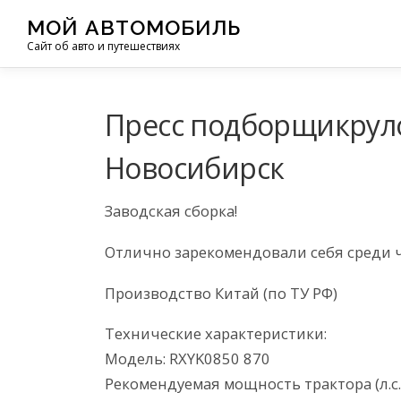
Перейти
МОЙ АВТОМОБИЛЬ
к
Сайт об авто и путешествиях
содержимому
Пресс подборщикрулон
Новосибирск
Заводская сборка!
Отлично зарекомендовали себя среди 
Производство Китай (по ТУ РФ)
Технические характеристики:
Модель: RXYK0850 870
Рекомендуемая мощность трактора (л.с.)