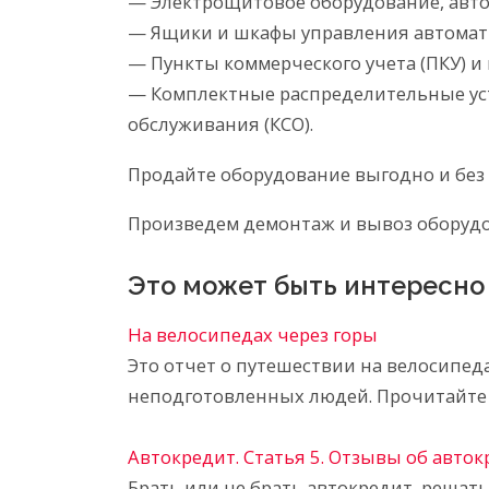
— Электрощитовое оборудование, авто
— Ящики и шкафы управления автомат
— Пункты коммерческого учета (ПКУ) и
— Комплектные распределительные уст
обслуживания (КСО).
Продайте оборудование выгодно и без 
Произведем демонтаж и вывоз оборудов
Это может быть интересно
На велосипедах через горы
Это отчет о путешествии на велосипед
неподготовленных людей. Прочитайте 
Автокредит. Статья 5. Отзывы об авто
Брать или не брать автокредит, решат