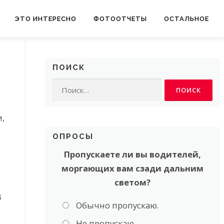
ЭТО ИНТЕРЕСНО
ФОТООТЧЕТЫ
ОСТАЛЬНОЕ
ПОИСК
Найти:
,
ОПРОСЫ
Пропускаете ли вы водителей,
моргающих вам сзади дальним
светом?
В
Обычно пропускаю.
Не пропускаю.