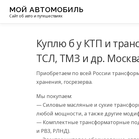
Перейти
МОЙ АВТОМОБИЛЬ
к
Сайт об авто и путешествиях
содержимому
Куплю б у КТП и тран
ТСЛ, ТМЗ и др. Москв
Приобретаем по всей России трансформ
хранения, госрезерва.
Мы покупаем:
— Силовые масляные и сухие трансформ
любой мощности, а также другие моди
— Комплектные трансформаторные подс
и РВЗ, РЛНД).