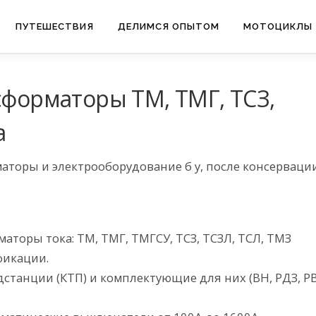
ПУТЕШЕСТВИЯ
ДЕЛИМСЯ ОПЫТОМ
МОТОЦИКЛЫ
сформаторы ТМ, ТМГ, ТСЗ,
а
аторы и электрооборудование б у, после консервации
аторы тока: ТМ, ТМГ, ТМГСУ, ТСЗ, ТСЗЛ, ТСЛ, ТМЗ
фикации.
танции (КТП) и комплектующие для них (ВН, РДЗ, Р