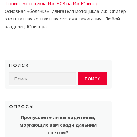
Тюнинг мотоцикла Иж. БСЗ на Иж Юпитер
Основная «болячка» двигателя мотоцикла Иж Юпитер –
это штатная контактная система зажигания. Любой
владелец Юпитера…
ПОИСК
Найти:
ОПРОСЫ
Пропускаете ли вы водителей,
моргающих вам сзади дальним
светом?