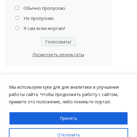
Обычно пропускаю.
Не пропускаю.
Я сам всем моргаю!
Посмотреть результаты
Мы используем куки для для аналитики и улучшения
работы сайта. Чтобы продолжить работу с сайтом,
примите это положение, либо покиньте портал.
Принять
Авторские права © 2026 Мой Автомобиль |
Политика
конфиденциальности
Отклонить