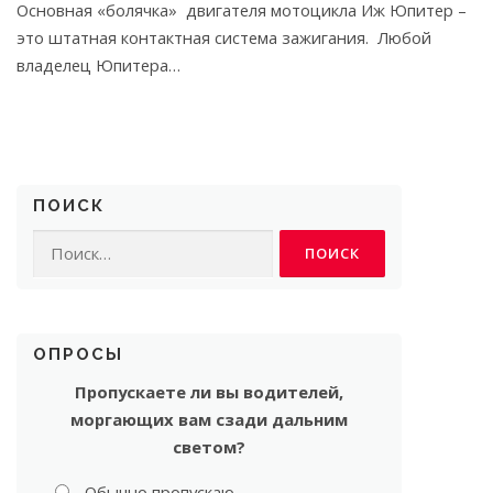
Основная «болячка» двигателя мотоцикла Иж Юпитер –
это штатная контактная система зажигания. Любой
владелец Юпитера…
ПОИСК
Найти:
ОПРОСЫ
Пропускаете ли вы водителей,
моргающих вам сзади дальним
светом?
Обычно пропускаю.