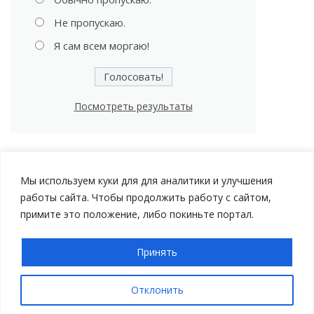
Не пропускаю.
Я сам всем моргаю!
Посмотреть результаты
Мы используем куки для для аналитики и улучшения
работы сайта. Чтобы продолжить работу с сайтом,
примите это положение, либо покиньте портал.
Принять
Авторские права © 2026 Мой Автомобиль |
Политика
конфиденциальности
Отклонить