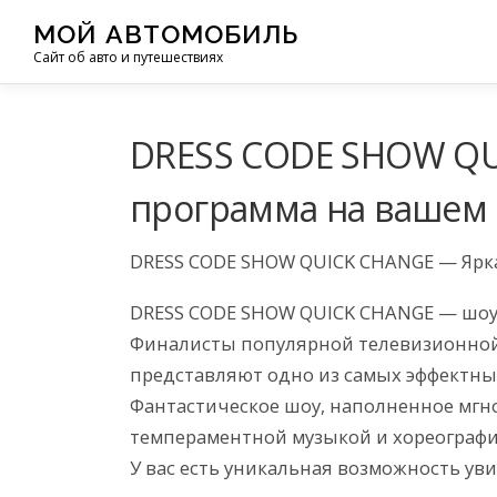
Перейти
МОЙ АВТОМОБИЛЬ
к
Сайт об авто и путешествиях
содержимому
DRESS CODE SHOW QU
программа на вашем 
DRESS CODE SHOW QUICK CHANGE — Ярка
DRESS CODE SHOW QUICK CHANGE — шоу 
Финалисты популярной телевизионной
представляют одно из самых эффектны
Фантастическое шоу, наполненное мгн
темпераментной музыкой и хореограф
У вас есть уникальная возможность ув