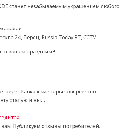
ODE станет незабываемым украшением любого
каналах:
осква 24, Перец, Russia Today RT, CCTV…
е в вашем празднике!
ах через Кавказские горы совершенно
эту статью и вы…
кредитах
ь вам. Публикуем отзывы потребителей,
…