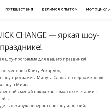
ПУТЕШЕСТВИЯ
ДЕЛИМСЯ ОПЫТОМ
МОТОЦИКЛЫ
ICK CHANGE — яркая шоу-
празднике!
я шоу-программа для вашего праздника!
внесенное в Книгу Рекордов,
 шоу-программы Минута Cлавы на первом канале,
х шоу в Мире.
овенной сменой ярких костюмов в сочетании с
ией…
идеть в живую невероятное шоу иллюзий.