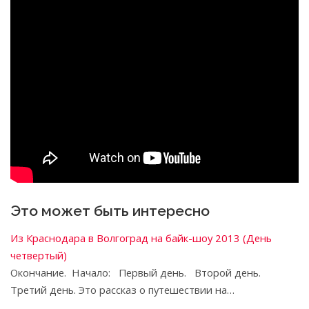
Это может быть интересно
Из Краснодара в Волгоград на байк-шоу 2013 (День
четвертый)
Окончание. Начало: Первый день. Второй день.
Третий день. Это рассказ о путешествии на…