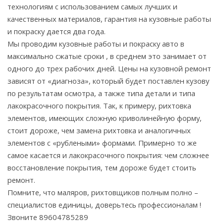
технологиям с использованием самых лучших и
качественных материалов, гарантия на кузовные работы
и покраску дается два года.
Мы проводим кузовные работы и покраску авто в
максимально сжатые сроки , в среднем это занимает от
одного до трех рабочих дней. Цены на кузовной ремонт
зависят от «диагноза», который будет поставлен кузову
по результатам осмотра, а также типа детали и типа
лакокрасочного покрытия. Так, к примеру, рихтовка
элементов, имеющих сложную криволинейную форму,
стоит дороже, чем замена рихтовка и аналогичных
элементов с «рублеными» формами. Примерно то же
самое касается и лакокрасочного покрытия: чем сложнее
восстановление покрытия, тем дороже будет стоить
ремонт.
Помните, что маляров, рихтовщиков полным полно –
специалистов единицы, доверьтесь профессионалам !
Звоните 89604785289