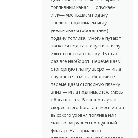
топливный канал — опускаем
иглу— уменьшаем подачу
топлива, поднимаем иглу —
увеличиваем (обогащаем)
подачу топлива. Многие путают
понятия поднять опустить иглу
или стопорную планку. Тут как
раз все наоборот. Перемещаем
стопорную планку вверх — игла
опускается, смесь обедняется.
перемещаем стопорную планку
вниз — игла поднимается, смесь
обогащается. В вашем случае
скорее всего богатая смесь из-за
высокого уровня топлива или
сильно загрязнен воздушный
фильтр. На нормально
отрегулированном карбюраторе