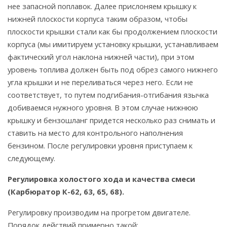
нее запасной поплавок. Далее прислоняем крышку к
нижней плоскости корпуса таким образом, чтобы
плоскости крышки стали как бы продолжением плоскости
корпуса (мы имитируем установку крышки, устанавливаем
фактический угол наклона нижней части), при этом
уровень топлива должен быть под обрез самого нижнего
угла крышки и не переливаться через него. Если не
соответствует, то путем подгибания-отгибания язычка
добиваемся нужного уровня. В этом случае нижнюю
крышку и бензошланг придется несколько раз снимать и
ставить на место для контрольного наполнения
бензином. После регулировки уровня приступаем к
следующему.
Регулировка холостого хода и качества смеси
(Карбюратор К-62, 63, 65, 68).
Регулировку производим на прогретом двигателе.
Порядок действий примерно такой: