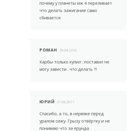
почему у планеты иж 4 переливает
что делать зажигание само
сбивается
РОМАН
09.08.2016
Карбы только купил . поставил не
могу завести . что делать ?!
ЮРИЙ
07.08.2017
Спасибо, а то, в нервяке перед
уралом сижу. Грызу отвёртку и не
понимаю что за ерунда.