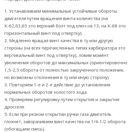
1. Устанавливаем минимальные устойчивые обороты
двигателя путем вращения винта количества (на
К-62,63,65 это верхний болт под ключ на 13, на К-68 это
горизонтальный винт под отвертку).
2. Медленно вращая винт качества в ту или другую
стороны (на всех перечисленных типах карбюратора это
вертикальный винт под отвертку), ловим момент
увеличения оборотов до максимальных (ориентировочно
1,5-2,5 оборота от полностью закрученного положения,
но возможны отклонения в ту или иную сторону).
3. Повторяем 1-е и 2-е действие до установления
нормальных оборотов холостого хода.
4. Проверяем регулировку путем открытия и закрытия
дросселя.
5. Если при резком открытии ручки газа двигатель
глохнет, заворачиваем винт качества на 1/4-1/2 оборота
(обогащаем смесь).