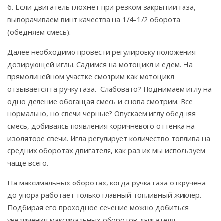
6. Если двигатель глохнет при резком закрытии газа,
выворачиваем винт качества на 1/4-1/2 оборота
(обедняем смесь).
Далее необходимо провести регулировку положения
дозирующей иглы. Садимся на мотоцикл и едем. На
прямолинейном участке смотрим как мотоцикл
отзывается га ручку газа. Слабовато? Поднимаем иглу на
одно деление обогащая смесь и снова смотрим. Все
нормально, но свечи черные? Опускаем иглу обедняя
смесь, добиваясь появления коричневого оттенка на
изоляторе свечи. Игла регулирует количество топлива на
средних оборотах двигателя, как раз их мы используем
чаще всего.
На максимальных оборотах, когда ручка газа откручена
до упора работает только главный топливный жиклер.
Подбирая его проходное сечение можно добиться
увеличения максимальных оборотов двигателя.