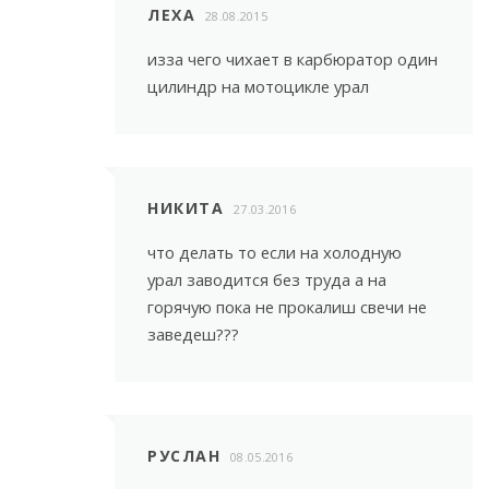
ЛЕХА
28.08.2015
изза чего чихает в карбюратор один
цилиндр на мотоцикле урал
НИКИТА
27.03.2016
что делать то если на холодную
урал заводится без труда а на
горячую пока не прокалиш свечи не
заведеш???
РУСЛАН
08.05.2016