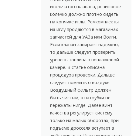
игольчатого клапана, резиновое
колечко должно плотно сидеть
на кончике иглы. Ремкомплекты
на иглу продаются в магазинах
запчастей для УАЗа или Волги.
Если клапан запирает надежно,
то дальше следует проверить
уровень топлива в поплавковой
камере. В статье описана
процедура проверки. Дальше
следует помнить о воздухе.
Воздушный фильтр должен
быть чистым, а патрубки не
пережаты нигде. Далее винт
качества регулирует систему
только на малых оборотах, при
подъеме дросселя вступает в
действие игла. Игла перекрывает