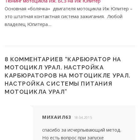
Тюнинг мотоцикла Иж. БСЗ на Иж Юпитер
Основная «болячка» двигателя мотоцикла Иж Юпитер –
это штатная контактная система зажигания. Любой
владелец Юпитера…
8 КОММЕНТАРИЕВ “
КАРБЮРАТОР НА
МОТОЦИКЛ УРАЛ. НАСТРОЙКА
КАРБЮРАТОРОВ НА МОТОЦИКЛЕ УРАЛ.
НАСТРОЙКА СИСТЕМЫ ПИТАНИЯ
МОТОЦИКЛА УРАЛ
”
МИХАИЛ63
18.04.2015
спасибо за исчерпывающий метод.
Но есть вопрос при запуске