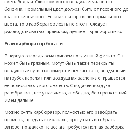
смесь бедная. Слишком много воздуха и маловато
бензина. Нормальный цвет должен быть от песочного до
красно-кирпичного. Если изолятор свечи нормального
цвета, то в карбюратор лезть не стоит. Следует
руководствоваться правилом, лучшее – враг хорошего.
Если карбюратор богатит
В первую очередь осматриваем воздушный фильтр. Он
может быть грязным. Могут быть также перекрыты
воздушные пути, например тряпку засосало, воздушный
патрубок пережат или воздушная заслонка открывается
не полностью, у кого она есть. С подачей воздуха
разобрались, все у нас чисто, свободно, без препятствий.
Идем дальше.
Можно снять карбюратор, полностью его разобрать,
промыть, продуть все каналы, просушить и собрать
заново, но далеко не всегда требуется полная разборка,