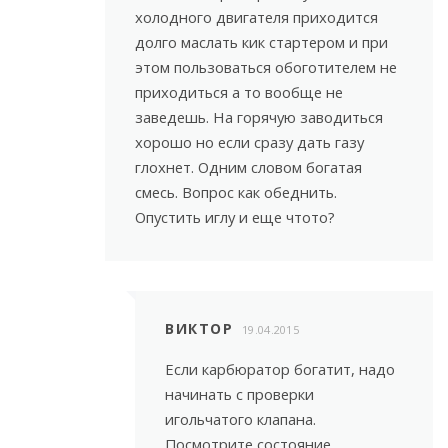
холодного двигателя приходится
долго маслать кик стартером и при
этом пользоваться обоготителем не
приходиться а то вообще не
заведешь. На горячую заводиться
хорошо но если сразу дать газу
глохнет. Одним словом богатая
смесь. Вопрос как обеднить.
Опустить иглу и еще чтото?
ВИКТОР
19.04.2015
Если карбюратор богатит, надо
начинать с проверки
игольчатого клапана.
Посмотрите состояние