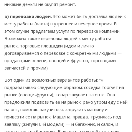
никакие деньги не окупят ремонт.
з) перевозка людей.
Это может быть доставка людей к
месту работы (вахта) в утреннее и вечернее время. В
этом случае предлагаем услуги по перевозке компании.
Возможна также перевозка людей к месту работы —
рынок, торговые площадки (идем и лично
договариваемся о перевозке с конкретными людьми —
продавцами зелени, овощей и фруктов, торговцами
запчастей и прочим).
Вот один из возможных вариантов работы: "Я
подрабатываю следующим образом: соседка торгует на
рынке (овощи-фрукты), товар закупает на опте. Она
предложила подвозить ее на рынок: рано утром еду с ней
на опт, помогаю закупиться, загрузить машину и
привезти ее на рынок. Машина, правда, грузилась под
завязку (жигули 6-й модели) — и багажник, и салон, и
еще на крыше багажник. Выезжать надо в 6 утра, при