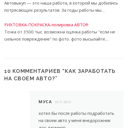
Автовыкуп — это наша работа, в которой мы добились
потрясающих результатов. За годы работы мы…
РИХТОВКА-ПОКРАСКА-полировка АВТО!!!
Точка от 3500 тыс. возможна оценка работы "если не
сильное повреждение" по фото. фото высылайте…
10 КОММЕНТАРИЕВ “
КАК ЗАРАБОТАТЬ
НА СВОЕМ АВТО?
”
МУСА
16.11.2013
хотел бы после работы подработать
на своем авто у меня внедорожник
доч джуниор