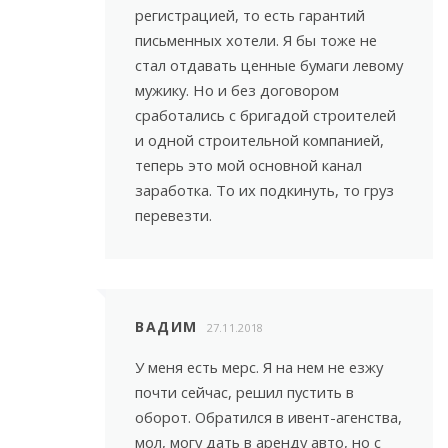
регистрацией, то есть гарантий
письменных хотели. Я бы тоже не
стал отдавать ценные бумаги левому
мужику. Но и без договором
сработались с бригадой строителей
и одной строительной компанией,
теперь это мой основной канал
заработка. То их подкинуть, то груз
перевезти.
ВАДИМ
27.11.2018
У меня есть мерс. Я на нем не езжу
почти сейчас, решил пустить в
оборот. Обратился в ивент-агенства,
мол, могу дать в аренду авто, но с