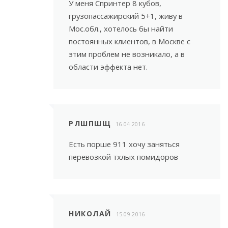
У меня Спринтер 8 кубов,
грузопассажирский 5+1, живу в
Мос.обл., хотелось бы найти
постоянных клиентов, в Москве с
этим проблем не возникало, а в
области эффекта нет.
РЛШПШЩ
16.04.2016
Есть порше 911 хочу заняться
перевозкой тхлых помидоров
НИКОЛАЙ
15.09.2016