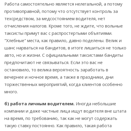
Работа самостоятельно является нелегальной, а потому
противоправной, потому что отсутствует контроль за
техсредством, за медсостоянием водителя, нет
отчисления налогов. Кроме того, не ждите, что вольные
таксисты примут вас с распростертыми объятиями.
"Хлебные" места, как правило, давно поделены. Велик и
шанс нарваться на бандитов, в итоге лишиться не только
авто, но и жизни. С официальными таксистами бандиты
предпочитают не связываться. Если это вас не
остановило, то велика вероятность заработать в
вечернее и ночное время, а также в праздники, дни
торжественных мероприятий, когда клиентов особенно
много.
б) работа личным водителем.
Иногда небольшие
компании и даже частные лица ищут водителя вне штата
на время, по требованию, так как не могут содержать
такую ставку постоянно. Как правило, такая работа