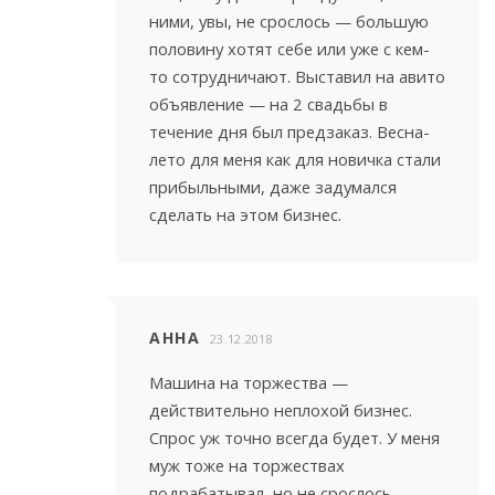
ними, увы, не срослось — большую
половину хотят себе или уже с кем-
то сотрудничают. Выставил на авито
объявление — на 2 свадьбы в
течение дня был предзаказ. Весна-
лето для меня как для новичка стали
прибыльными, даже задумался
сделать на этом бизнес.
АННА
23.12.2018
Машина на торжества —
действительно неплохой бизнес.
Спрос уж точно всегда будет. У меня
муж тоже на торжествах
подрабатывал, но не срослось,