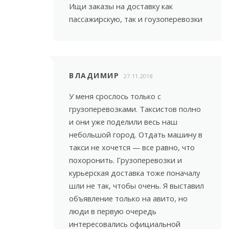
Ищи заказы на доставку как
пассажирскую, так и гоузоперевозки
ВЛАДИМИР
27.11.2018
У меня срослось только с
грузоперевозками. Таксистов полно
и они уже поделили весь наш
небольшой город. Отдать машину в
такси не хочется — все равно, что
похоронить. Грузоперевозки и
курьерская доставка тоже поначалу
шли не так, чтобы очень. Я выставил
объявление только на авито, но
люди в первую очередь
интересовались официальной