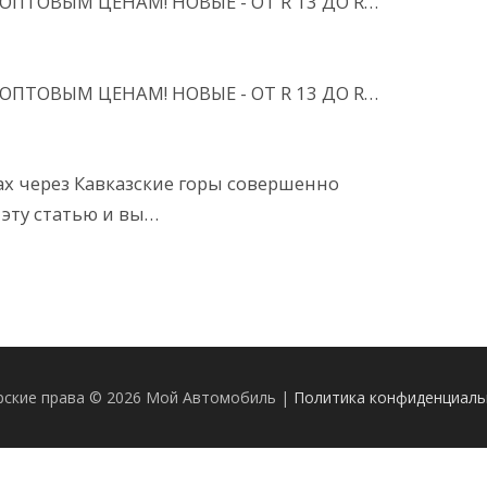
ПТОВЫМ ЦЕНАМ! НОВЫЕ - ОТ R 13 ДО R…
ПТОВЫМ ЦЕНАМ! НОВЫЕ - ОТ R 13 ДО R…
ах через Кавказские горы совершенно
эту статью и вы…
рские права © 2026 Мой Автомобиль |
Политика конфиденциаль