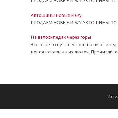
ПРОДАЕМ НОВЫЕ И Б/У АВТОШИНЫ ПО О
Автошины новые и б/у
ПРОДАЕМ НОВЫЕ И Б/У АВТОШИНЫ ПО О
На велосипедах через горы
Это отчет о путешествии на велосипед
неподготовленных людей. Прочитайте 
Авто