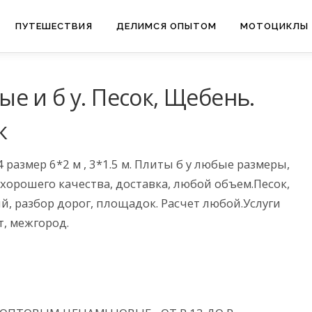
ПУТЕШЕСТВИЯ
ДЕЛИМСЯ ОПЫТОМ
МОТОЦИКЛЫ
е и б у. Песок, Щебень.
к
азмер 6*2 м , 3*1.5 м. Плиты б у любые размеры,
,хорошего качества, доставка, любой объем.Песок,
й, разбор дорог, площадок. Расчет любой.Услуги
т, межгород.