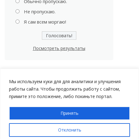
Обычно пропускаю.
Не пропускаю.
Я сам всем моргаю!
Посмотреть результаты
Мы используем куки для для аналитики и улучшения
работы сайта. Чтобы продолжить работу с сайтом,
примите это положение, либо покиньте портал.
Принять
Авторские права © 2026 Мой Автомобиль |
Политика
конфиденциальности
Отклонить