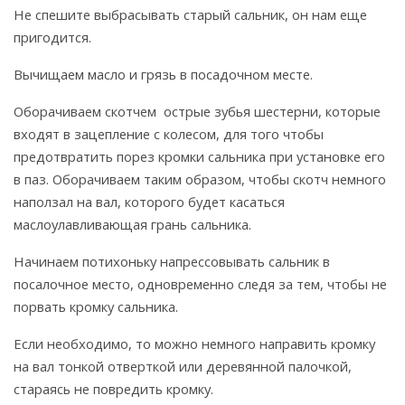
Не спешите выбрасывать старый сальник, он нам еще
пригодится.
Вычищаем масло и грязь в посадочном месте.
Оборачиваем скотчем острые зубья шестерни, которые
входят в зацепление с колесом, для того чтобы
предотвратить порез кромки сальника при установке его
в паз. Оборачиваем таким образом, чтобы скотч немного
наползал на вал, которого будет касаться
маслоулавливающая грань сальника.
Начинаем потихоньку напрессовывать сальник в
посалочное место, одновременно следя за тем, чтобы не
порвать кромку сальника.
Если необходимо, то можно немного направить кромку
на вал тонкой отверткой или деревянной палочкой,
стараясь не повредить кромку.