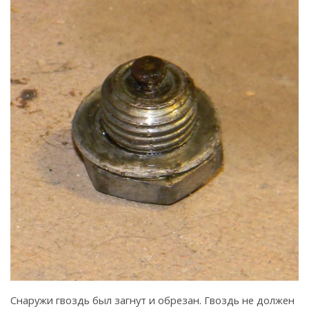
Снаружи гвоздь был загнут и обрезан. Гвоздь не должен