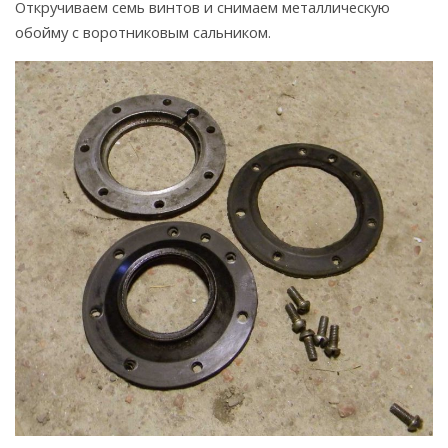
Откручиваем семь винтов и снимаем металлическую
обойму с воротниковым сальником.