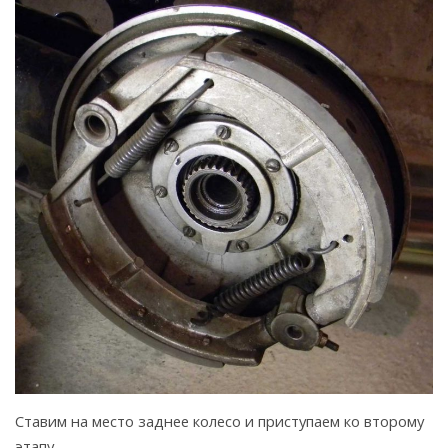
Ставим на место заднее колесо и приступаем ко второму
этапу.