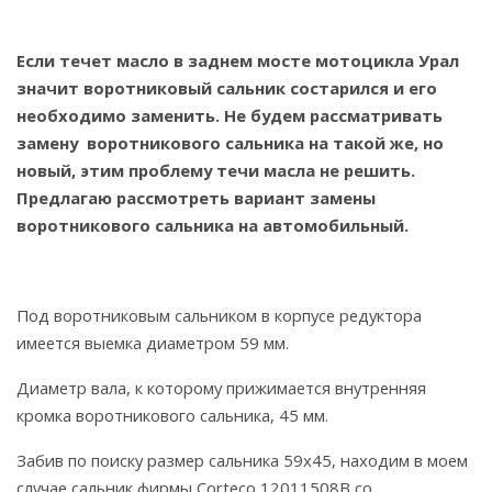
Если течет масло в заднем мосте мотоцикла Урал
значит воротниковый сальник состарился и его
необходимо заменить. Не будем рассматривать
замену воротникового сальника на такой же, но
новый, этим проблему течи масла не решить.
Предлагаю рассмотреть вариант замены
воротникового сальника на автомобильный.
Под воротниковым сальником в корпусе редуктора
имеется выемка диаметром 59 мм.
Диаметр вала, к которому прижимается внутренняя
кромка воротникового сальника, 45 мм.
Забив по поиску размер сальника 59х45, находим в моем
случае сальник фирмы Corteco 12011508B со