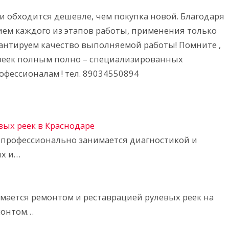
и обходится дешевле, чем покупка новой. Благодаря
м каждого из этапов работы, применения только
нтируем качество выполняемой работы! Помните ,
 реек полным полно – специализированных
офессионалам ! тел. 89034550894
вых реек в Краснодаре
 профессионально занимается диагностикой и
их и…
мается ремонтом и реставрацией рулевых реек на
монтом…