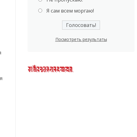
Я сам всем моргаю!
Посмотреть результаты
я
я