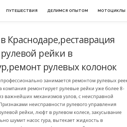
ПУТЕШЕСТВИЯ
ДЕЛИМСЯ ОПЫТОМ
МОТОЦИКЛЫ
 в Краснодаре,реставрация
 рулевой рейки в
ур,ремонт рулевых колонок
 профессионально занимается ремонтом рулевых рее
а компания ремонтирует рулевые рейки уже более 8-
 из важнейших механизмов узлов, с неисправной
 Признаками неисправности рулевого управления
в рулевой рейки, люфт в рулевом колесе, закусывание
ьно шумит насос гура, вытекает жидкость в