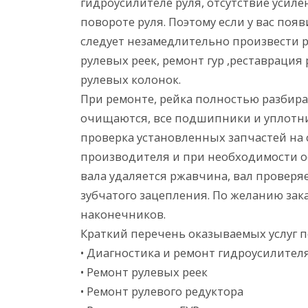
гидроусилителе руля, отсутствие усиле
повороте руля. Поэтому если у вас поя
следует незамедлительно произвести р
рулевых реек, ремонт гур ,реставрация
рулевых колонок.
При ремонте, рейка полностью разбир
очищаются, все подшипники и уплотни
проверка установленных запчастей на
производителя и при необходимости о
вала удаляется ржавчина, вал проверя
зубчатого зацепления. По желанию зак
наконечников.
Краткий перечень оказываемых услуг п
• Диагностика и ремонт гидроусилител
• Ремонт рулевых реек
• Ремонт рулевого редуктора