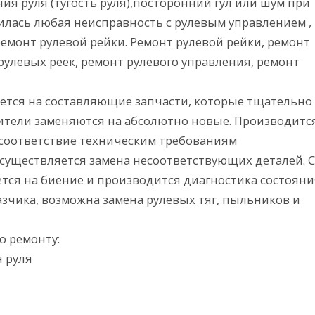
ния руля (тугость руля),посторонний гул или шум при
вилась любая неисправность с рулевым управлением ,
емонт рулевой рейки. Ремонт рулевой рейки, ремонт
 рулевых реек, ремонт рулевого управления, ремонт
ается на составляющие запчасти, которые тщательно
тели заменяются на абсолютно новые. Производитс
 соответствие техническим требованиям
существляется замена несоответствующих деталей. С
ется на биение и производится диагностика состояни
азчика, возможна замена рулевых тяг, пыльников и
о ремонту:
я руля