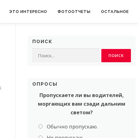
ЭТО ИНТЕРЕСНО
ФОТООТЧЕТЫ
ОСТАЛЬНОЕ
ПОИСК
Найти:
ОПРОСЫ
к
Пропускаете ли вы водителей,
моргающих вам сзади дальним
светом?
Обычно пропускаю.
Не пропускаю.