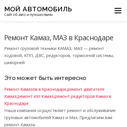
Перейти
МОЙ АВТОМОБИЛЬ
к
Меню
Сайт об авто и путешествиях
содержимому
ПУТЕШЕСТВИЯ
ДЕЛИМСЯ ОПЫТОМ
Ремонт Камаз, МАЗ в Краснодаре
Ремонт грузовой техники КАМАЗ, МАЗ — ремонт
МОТОЦИКЛЫ
ЭТО ИНТЕРЕСНО
ходовой, КПП, ДВС, редукторов, тормозной системы,
шкворней.
ФОТООТЧЕТЫ
ОСТАЛЬНОЕ
Это может быть интересно
Ремонт Камазов в Краснодаре,ремонт двигателя
Камаз,ремонт кпп Камаз,ремонт редукторов Камаз в
Краснодаре
Наша компания осуществляет ремонт и обслуживание
грузовых автомобилей Камаз и Маз. Предлагаем вам
ремонт Камаза…