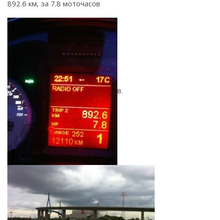
892.6 км, за 7.8 моточасов
в.