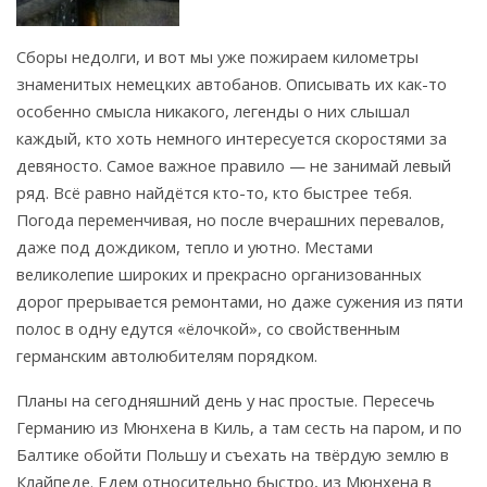
Сборы недолги, и вот мы уже пожираем километры
знаменитых немецких автобанов. Описывать их как-то
особенно смысла никакого, легенды о них слышал
каждый, кто хоть немного интересуется скоростями за
девяносто. Самое важное правило — не занимай левый
ряд. Всё равно найдётся кто-то, кто быстрее тебя.
Погода переменчивая, но после вчерашних перевалов,
даже под дождиком, тепло и уютно. Местами
великолепие широких и прекрасно организованных
дорог прерывается ремонтами, но даже сужения из пяти
полос в одну едутся «ёлочкой», со свойственным
германским автолюбителям порядком.
Планы на сегодняшний день у нас простые. Пересечь
Германию из Мюнхена в Киль, а там сесть на паром, и по
Балтике обойти Польшу и съехать на твёрдую землю в
Клайпеде. Едем относительно быстро, из Мюнхена в