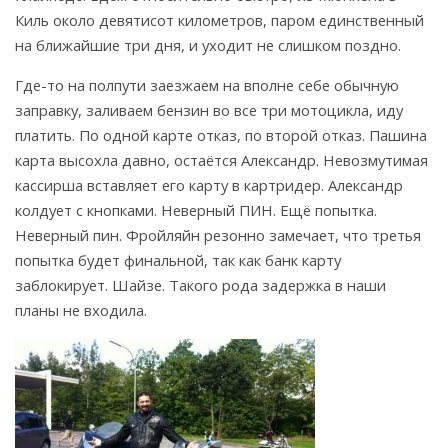
Киль около девятисот километров, паром единственный
на ближайшие три дня, и уходит не слишком поздно.
Где-то на полпути заезжаем на вполне себе обычную
заправку, заливаем бензин во все три мотоцикла, иду
платить. По одной карте отказ, по второй отказ. Пашина
карта высохла давно, остаётся Александр. Невозмутимая
кассирша вставляет его карту в картридер. Александр
колдует с кнопками. Неверный ПИН. Ещё попытка.
Неверный пин. Фройляйн резонно замечает, что третья
попытка будет финальной, так как банк карту
заблокирует. Шайзе. Такого рода задержка в наши
планы не входила.