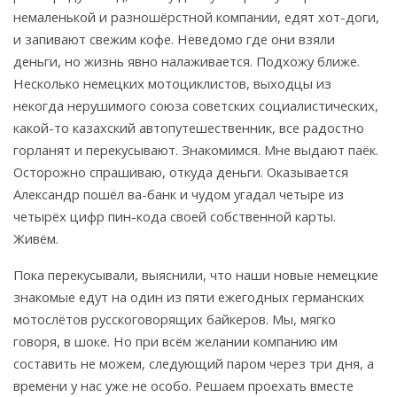
немаленькой и разношёрстной компании, едят хот-доги,
и запивают свежим кофе. Неведомо где они взяли
деньги, но жизнь явно налаживается. Подхожу ближе.
Несколько немецких мотоциклистов, выходцы из
некогда нерушимого союза советских социалистических,
какой-то казахский автопутешественник, все радостно
горланят и перекусывают. Знакомимся. Мне выдают паёк.
Осторожно спрашиваю, откуда деньги. Оказывается
Александр пошёл ва-банк и чудом угадал четыре из
четырёх цифр пин-кода своей собственной карты.
Живём.
Пока перекусывали, выяснили, что наши новые немецкие
знакомые едут на один из пяти ежегодных германских
мотослётов русскоговорящих байкеров. Мы, мягко
говоря, в шоке. Но при всём желании компанию им
составить не можем, следующий паром через три дня, а
времени у нас уже не особо. Решаем проехать вместе