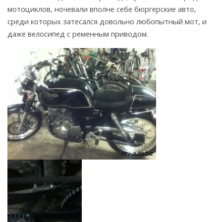
мотоциклов, ночевали вполне себе бюргерские авто,
среди которых затесался довольно любопытный мот, и
даже велосипед с ременным приводом.