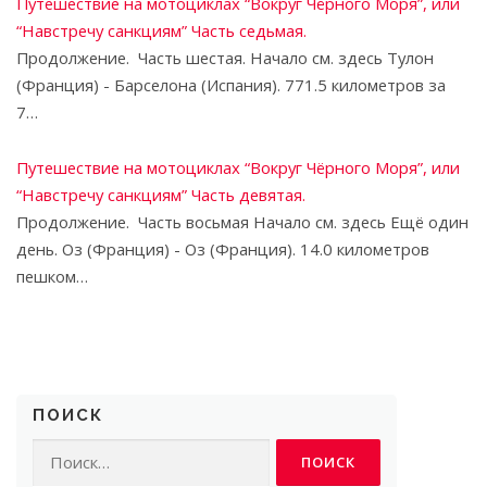
Путешествие на мотоциклах “Вокруг Чёрного Моря”, или
“Навстречу санкциям” Часть седьмая.
Продолжение. Часть шестая. Начало см. здесь Тулон
(Франция) - Барселона (Испания). 771.5 километров за
7…
Путешествие на мотоциклах “Вокруг Чёрного Моря”, или
“Навстречу санкциям” Часть девятая.
Продолжение. Часть восьмая Начало см. здесь Ещё один
день. Оз (Франция) - Оз (Франция). 14.0 километров
пешком…
ПОИСК
Найти: