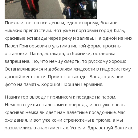
Поехали, газ на все деньги, едем к парому, больше
никаких препятствий. Вот уже и портовый город Киль,
красивые эстакады через реку и заливы. На одной из них
Павел Григорьевич в ультимативной форме просить
остановки. Паша, эстакада, отбойники, остановка
запрещена. Но, что немцу смерть, то русскому хорошо.
Останавливаемся и добавляем жидкости в гидросистему
данной местности. Прямо с эстакады. Заодно делаем
фото на память. Хорошо! Прощай Германия.
Навигатор выводит прямиком к посадке на паром.
Немного суеты с талонами в очередь, и вот уже очень
красивая немка выдаёт нам заветные посадочные. Час
ожидания, и вот уже кони стреножены в трюме, а мы
развалились в апартаментах. Успели. Здравствуй Балтика.