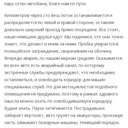
пару сотен автобана, благо нам по пути.
Километров через сто весь поток останавливается и
распределяется по левой и правой стороне, оставляя
довольно широкий проезд прямо посредине. Все стоят,
наши немецкие друзья едут. Мы надеемся, что они точно
знают, что делают и мчим за ними. Пробка упирается в
полицейское заграждение, сворачиваем на обочину.
Впереди авария, по нашим меркам средняя. Оказывается
во всех авто есть аварийный канал, по которому
экстренные службы предупреждают, что необходимо
остановиться, и освободить коридор для машин
специальных служб. Но для мотоциклистов подобного
оповещения не придумано, поэтому в рамках здравого
смысла можно ехать по освободившемуся коридору.
Будем знать. Пауза затягивается. Пострадавших
забирает вертолёт, авто грузят на эвакуаторы, проезжую
часть замывают пожарные машины. Немецкий порядок.