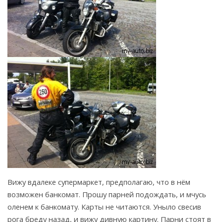
Вижу вдалеке супермаркет, предполагаю, что в нём
возможен банкомат. Прошу парней подождать, и мчусь
оленем к банкомату. Карты не читаются. Уныло свесив
рога бреду назад, и вижу дивную картину. Парни стоят в