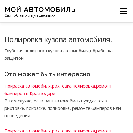
Перейти
МОЙ АВТОМОБИЛЬ
к
Меню
Сайт об авто и путешествиях
содержимому
ПУТЕШЕСТВИЯ
ДЕЛИМСЯ ОПЫТОМ
Полировка кузова автомобиля.
Глубокая полировка кузова автомобиля,обработка
МОТОЦИКЛЫ
ЭТО ИНТЕРЕСНО
защитой
Это может быть интересно
ФОТООТЧЕТЫ
ОСТАЛЬНОЕ
Покраска автомобиля,рихтовка,полировка,ремонт
бамперов в Краснодаре
В том случае, если ваш автомобиль нуждается в
рихтовке, покраске, полировке, ремонте бамперов или
проведении…
Покраска автомобиля,рихтовка,полировка,ремонт