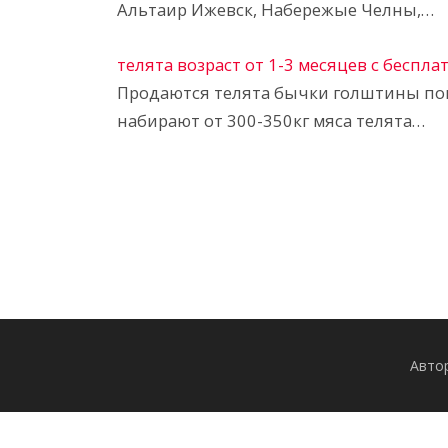
Альтаир Ижевск, Набережые Челны,…
телята возраст от 1-3 месяцев с беспл
Продаются телята бычки голштины по
набирают от 300-350кг мяса телята…
Авто