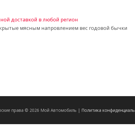
атной доставкой в любой регион
крытые мясным напровлением вес годовой бычки
рские права © 2026 Мой Автомобиль |
Политика конфиденциаль