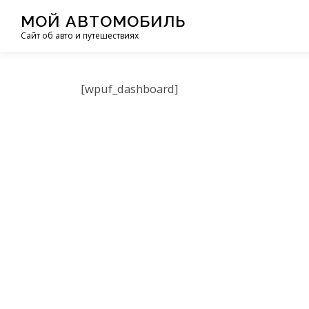
Перейти
МОЙ АВТОМОБИЛЬ
к
Сайт об авто и путешествиях
содержимому
[wpuf_dashboard]