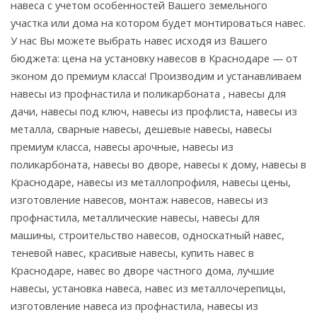
навеса с учетом особенностей Вашего земельного
участка или дома на котором будет монтироваться навес.
У нас Вы можете выбрать навес исходя из Вашего
бюджета: цена на установку навесов в Краснодаре — от
эконом до премиум класса! Производим и устанавливаем
навесы из профнастила и поликарбоната , навесы для
дачи, навесы под ключ, навесы из профлиста, навесы из
металла, сварные навесы, дешевые навесы, навесы
премиум класса, навесы арочные, навесы из
поликарбоната, навесы во дворе, навесы к дому, навесы в
Краснодаре, навесы из металлопрофиля, навесы цены,
изготовление навесов, монтаж навесов, навесы из
профнастила, металлические навесы, навесы для
машины, строительство навесов, односкатный навес,
теневой навес, красивые навесы, купить навес в
Краснодаре, навес во дворе частного дома, лучшие
навесы, установка навеса, навес из металлочерепицы,
изготовление навеса из профнастила, навесы из