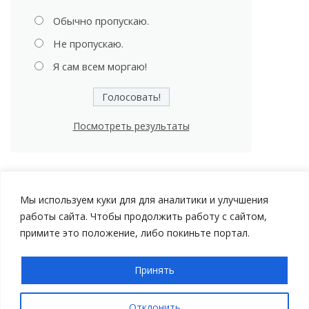
Обычно пропускаю.
Не пропускаю.
Я сам всем моргаю!
Посмотреть результаты
Мы используем куки для для аналитики и улучшения
работы сайта. Чтобы продолжить работу с сайтом,
примите это положение, либо покиньте портал.
Принять
Авторские права © 2026 Мой Автомобиль |
Политика
конфиденциальности
Отклонить