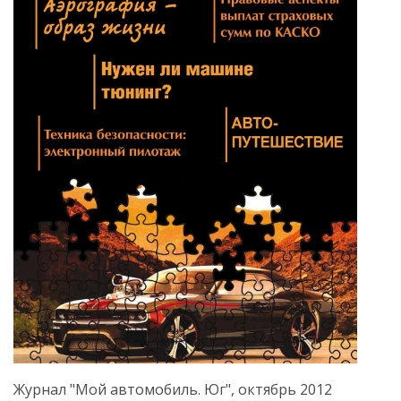
Журнал "Мой автомобиль. Юг", октябрь 2012