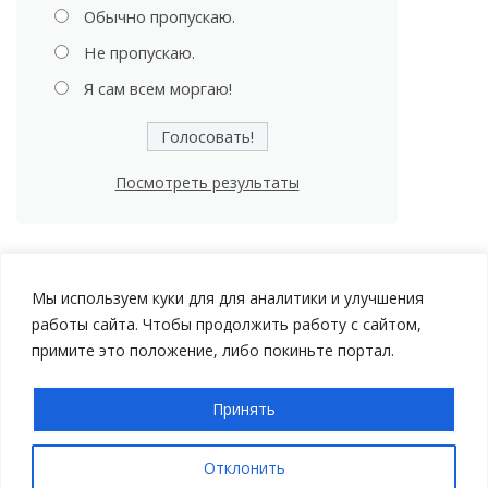
Обычно пропускаю.
Не пропускаю.
Я сам всем моргаю!
Посмотреть результаты
Мы используем куки для для аналитики и улучшения
работы сайта. Чтобы продолжить работу с сайтом,
примите это положение, либо покиньте портал.
Принять
Авторские права © 2026 Мой Автомобиль |
Политика
конфиденциальности
Отклонить