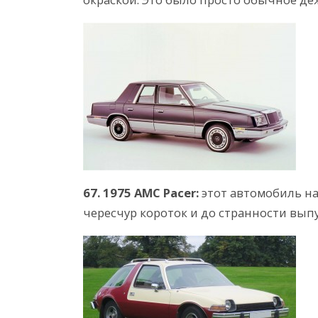
67. 1975 AMC Pacer:
этот автомобиль на
чересчур короток и до странности вып